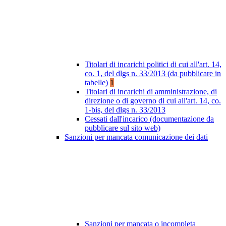
Titolari di incarichi politici di cui all'art. 14,
co. 1, del dlgs n. 33/2013 (da pubblicare in
tabelle)
1
Titolari di incarichi di amministrazione, di
direzione o di governo di cui all'art. 14, co.
1-bis, del dlgs n. 33/2013
Cessati dall'incarico (documentazione da
pubblicare sul sito web)
Sanzioni per mancata comunicazione dei dati
Sanzioni per mancata o incompleta