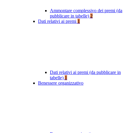
Ammontare complessivo dei premi (da
pubblicare in tabelle)
2
Dati relativi ai premi
1
Dati relativi ai premi (da pubblicare in
tabelle)
1
Benessere organizzativo