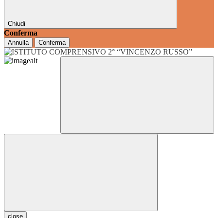
Chiudi
Conferma
Annulla
Conferma
close