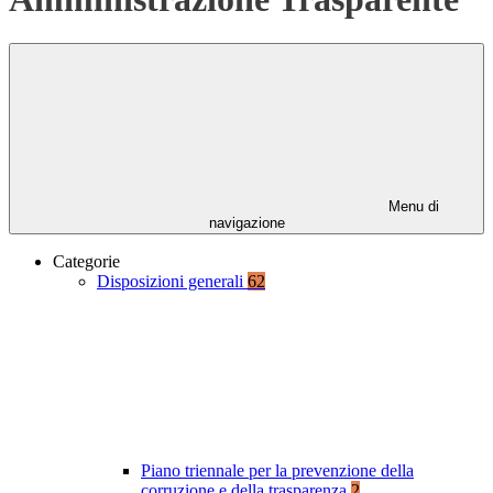
Menu di
navigazione
Categorie
Disposizioni generali
62
Piano triennale per la prevenzione della
corruzione e della trasparenza
2