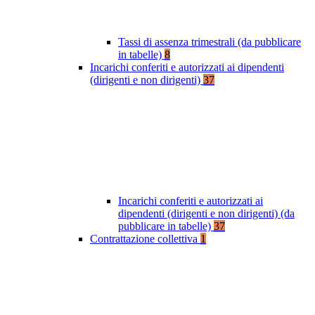
Tassi di assenza trimestrali (da pubblicare
in tabelle)
8
Incarichi conferiti e autorizzati ai dipendenti
(dirigenti e non dirigenti)
37
Incarichi conferiti e autorizzati ai
dipendenti (dirigenti e non dirigenti) (da
pubblicare in tabelle)
37
Contrattazione collettiva
1