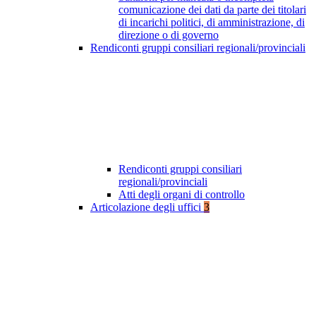
comunicazione dei dati da parte dei titolari
di incarichi politici, di amministrazione, di
direzione o di governo
Rendiconti gruppi consiliari regionali/provinciali
Rendiconti gruppi consiliari
regionali/provinciali
Atti degli organi di controllo
Articolazione degli uffici
3