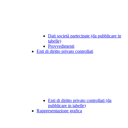
Dati società partecipate (da pubblicare in
tabelle)
Provvedimenti
Enti di diritto privato controllati
Enti di diritto privato controllati (da
pubblicare in tabelle)
Rappresentazione grafica