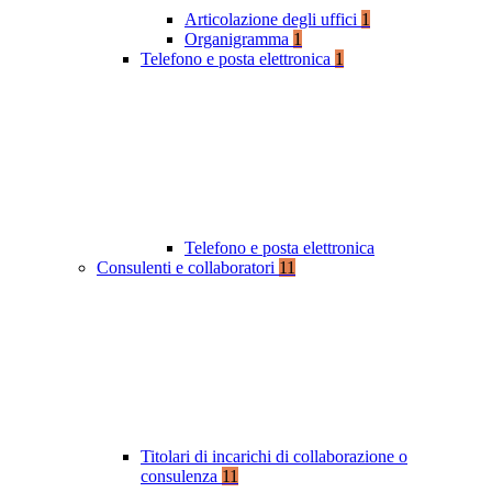
Articolazione degli uffici
1
Organigramma
1
Telefono e posta elettronica
1
Telefono e posta elettronica
Consulenti e collaboratori
11
Titolari di incarichi di collaborazione o
consulenza
11