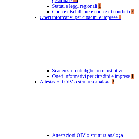
gestionale
15
Statuti e leggi regionali
1
Codice disciplinare e codice di condotta
7
Oneri informativi per cittadini e imprese
1
Scadenzario obblighi amministrativi
Oneri informativi per cittadini e imprese
1
Attestazioni OIV o struttura analoga
2
Attestazioni OIV o struttura analoga