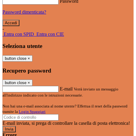
Password
Password dimenticata?
-
Entra con SPID
Entra con CIE
Seleziona utente
button close
×
Recupero password
button close
×
E-mail
Verrà inviato un messaggio
all'indirizzo indicato con le istruzioni necessarie.
Non hai una e-mail associata al nome utente? Effettua il reset della password
tramite la
Login Spaggiari
E-mail inviata, si prega di controllare la casella di posta elettronica!
Errore