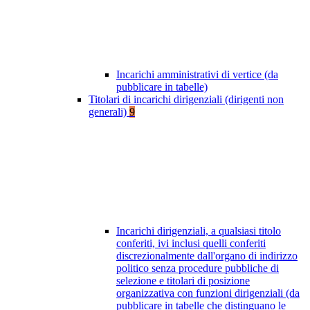
Incarichi amministrativi di vertice (da
pubblicare in tabelle)
Titolari di incarichi dirigenziali (dirigenti non
generali)
9
Incarichi dirigenziali, a qualsiasi titolo
conferiti, ivi inclusi quelli conferiti
discrezionalmente dall'organo di indirizzo
politico senza procedure pubbliche di
selezione e titolari di posizione
organizzativa con funzioni dirigenziali (da
pubblicare in tabelle che distinguano le