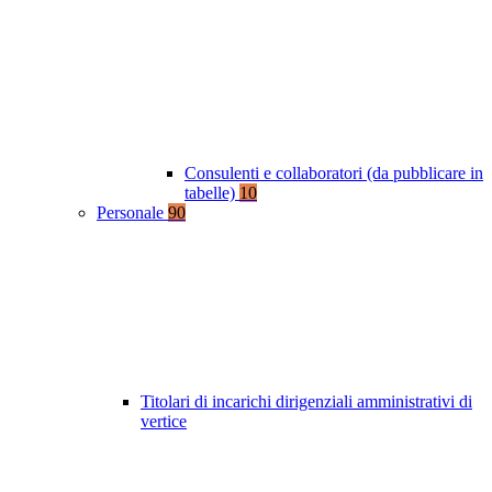
Consulenti e collaboratori (da pubblicare in
tabelle)
10
Personale
90
Titolari di incarichi dirigenziali amministrativi di
vertice