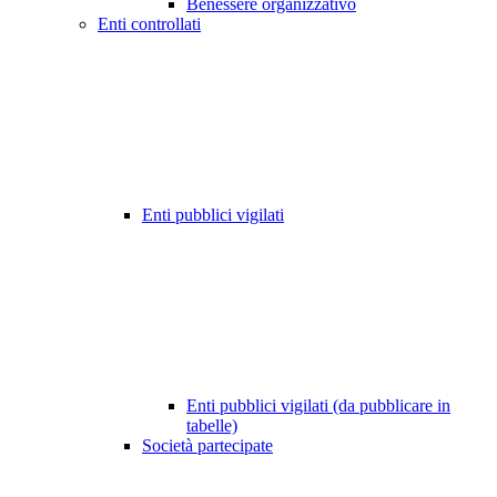
Benessere organizzativo
Enti controllati
Enti pubblici vigilati
Enti pubblici vigilati (da pubblicare in
tabelle)
Società partecipate