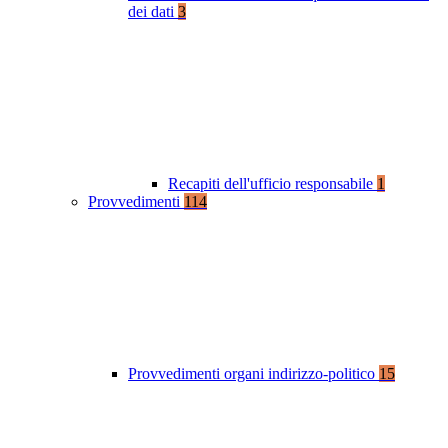
dei dati
3
Recapiti dell'ufficio responsabile
1
Provvedimenti
114
Provvedimenti organi indirizzo-politico
15