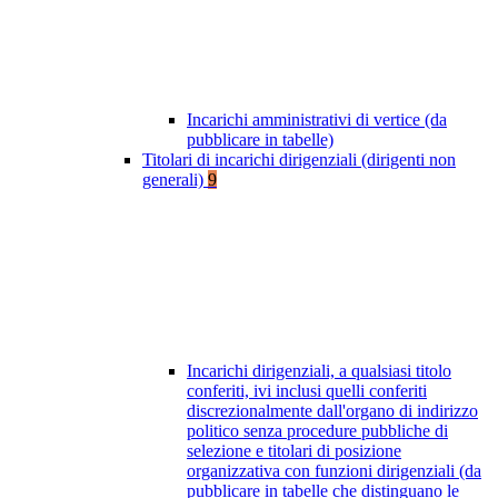
Incarichi amministrativi di vertice (da
pubblicare in tabelle)
Titolari di incarichi dirigenziali (dirigenti non
generali)
9
Incarichi dirigenziali, a qualsiasi titolo
conferiti, ivi inclusi quelli conferiti
discrezionalmente dall'organo di indirizzo
politico senza procedure pubbliche di
selezione e titolari di posizione
organizzativa con funzioni dirigenziali (da
pubblicare in tabelle che distinguano le