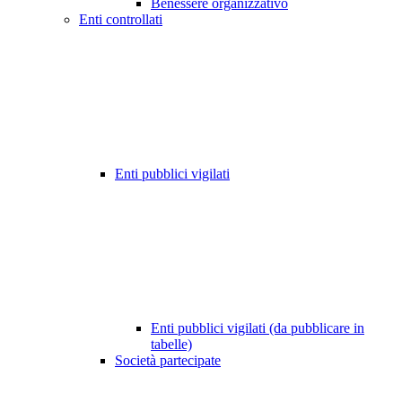
Benessere organizzativo
Enti controllati
Enti pubblici vigilati
Enti pubblici vigilati (da pubblicare in
tabelle)
Società partecipate