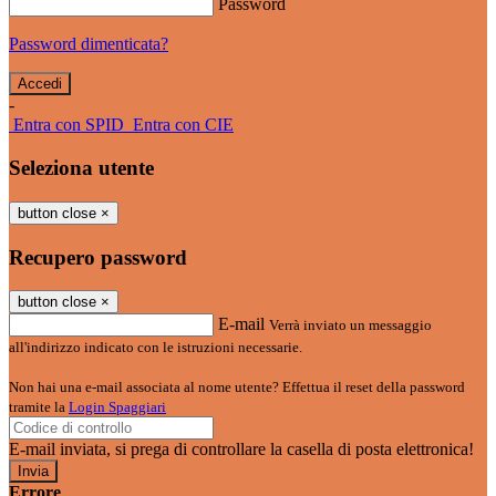
Password
Password dimenticata?
-
Entra con SPID
Entra con CIE
Seleziona utente
button close
×
Recupero password
button close
×
E-mail
Verrà inviato un messaggio
all'indirizzo indicato con le istruzioni necessarie.
Non hai una e-mail associata al nome utente? Effettua il reset della password
tramite la
Login Spaggiari
E-mail inviata, si prega di controllare la casella di posta elettronica!
Errore