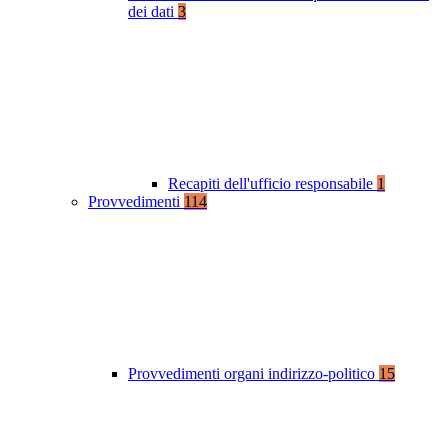
dei dati
3
Recapiti dell'ufficio responsabile
1
Provvedimenti
114
Provvedimenti organi indirizzo-politico
15