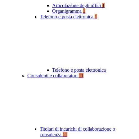
Articolazione degli uffici
1
Organigramma
1
Telefono e posta elettronica
1
Telefono e posta elettronica
Consulenti e collaboratori
11
Titolari di incarichi di collaborazione o
consulenza
11