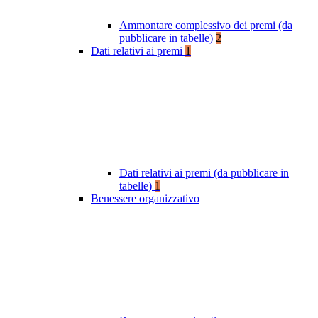
Ammontare complessivo dei premi (da
pubblicare in tabelle)
2
Dati relativi ai premi
1
Dati relativi ai premi (da pubblicare in
tabelle)
1
Benessere organizzativo