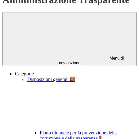
Menu di
navigazione
Categorie
Disposizioni generali
62
Piano triennale per la prevenzione della
corruzione e della trasparenza
2