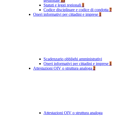
gestionale
15
Statuti e leggi regionali
1
Codice disciplinare e codice di condotta
7
Oneri informativi per cittadini e imprese
1
Scadenzario obblighi amministrativi
Oneri informativi per cittadini e imprese
1
Attestazioni OIV o struttura analoga
2
Attestazioni OIV o struttura analoga