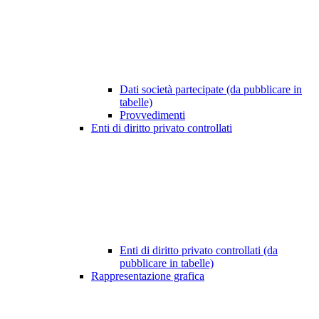
Dati società partecipate (da pubblicare in
tabelle)
Provvedimenti
Enti di diritto privato controllati
Enti di diritto privato controllati (da
pubblicare in tabelle)
Rappresentazione grafica