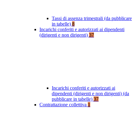
Tassi di assenza trimestrali (da pubblicare
in tabelle)
8
Incarichi conferiti e autorizzati ai dipendenti
(dirigenti e non dirigenti)
37
Incarichi conferiti e autorizzati ai
dipendenti (dirigenti e non dirigenti) (da
pubblicare in tabelle)
37
Contrattazione collettiva
1