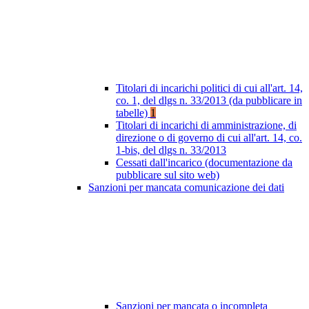
Titolari di incarichi politici di cui all'art. 14,
co. 1, del dlgs n. 33/2013 (da pubblicare in
tabelle)
1
Titolari di incarichi di amministrazione, di
direzione o di governo di cui all'art. 14, co.
1-bis, del dlgs n. 33/2013
Cessati dall'incarico (documentazione da
pubblicare sul sito web)
Sanzioni per mancata comunicazione dei dati
Sanzioni per mancata o incompleta