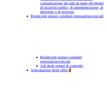
comunicazione dei dati da parte dei titolari
di incarichi politici, di amministrazione, di
direzione o di governo
Rendiconti gruppi consiliari regionali/provinciali
Rendiconti gruppi consiliari
regionali/provinciali
Atti degli organi di controllo
Articolazione degli uffici
3