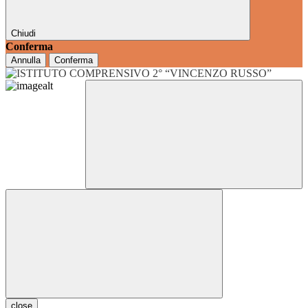
Chiudi
Conferma
Annulla
Conferma
close