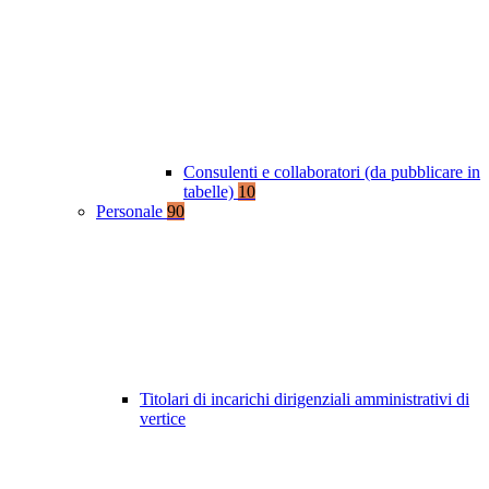
Consulenti e collaboratori (da pubblicare in
tabelle)
10
Personale
90
Titolari di incarichi dirigenziali amministrativi di
vertice