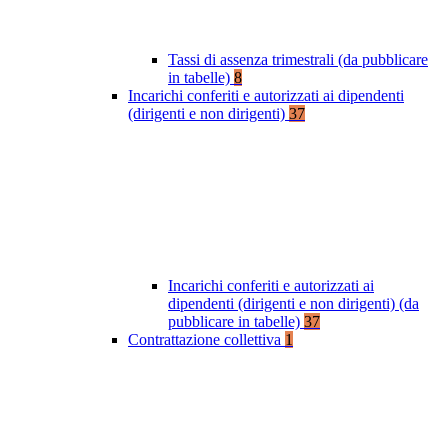
Tassi di assenza trimestrali (da pubblicare
in tabelle)
8
Incarichi conferiti e autorizzati ai dipendenti
(dirigenti e non dirigenti)
37
Incarichi conferiti e autorizzati ai
dipendenti (dirigenti e non dirigenti) (da
pubblicare in tabelle)
37
Contrattazione collettiva
1