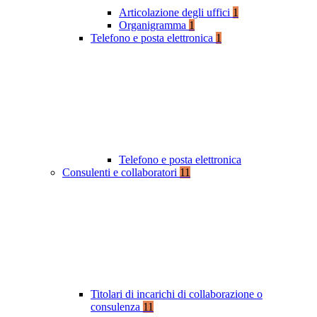
Articolazione degli uffici
1
Organigramma
1
Telefono e posta elettronica
1
Telefono e posta elettronica
Consulenti e collaboratori
11
Titolari di incarichi di collaborazione o
consulenza
11