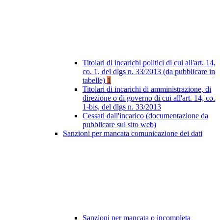
Titolari di incarichi politici di cui all'art. 14,
co. 1, del dlgs n. 33/2013 (da pubblicare in
tabelle)
1
Titolari di incarichi di amministrazione, di
direzione o di governo di cui all'art. 14, co.
1-bis, del dlgs n. 33/2013
Cessati dall'incarico (documentazione da
pubblicare sul sito web)
Sanzioni per mancata comunicazione dei dati
Sanzioni per mancata o incompleta