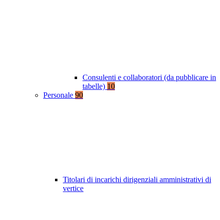
Consulenti e collaboratori (da pubblicare in
tabelle)
10
Personale
90
Titolari di incarichi dirigenziali amministrativi di
vertice