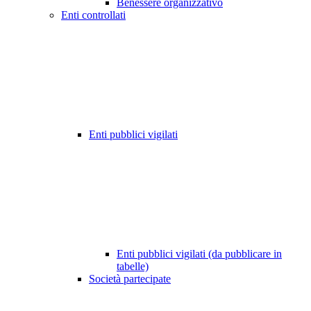
Benessere organizzativo
Enti controllati
Enti pubblici vigilati
Enti pubblici vigilati (da pubblicare in
tabelle)
Società partecipate