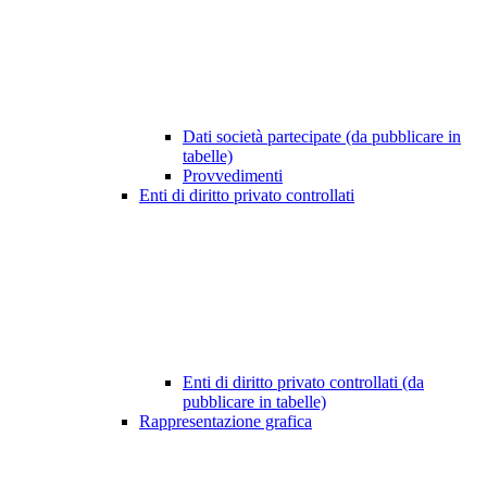
Dati società partecipate (da pubblicare in
tabelle)
Provvedimenti
Enti di diritto privato controllati
Enti di diritto privato controllati (da
pubblicare in tabelle)
Rappresentazione grafica