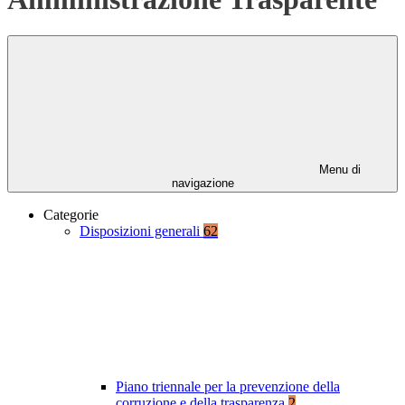
Menu di
navigazione
Categorie
Disposizioni generali
62
Piano triennale per la prevenzione della
corruzione e della trasparenza
2