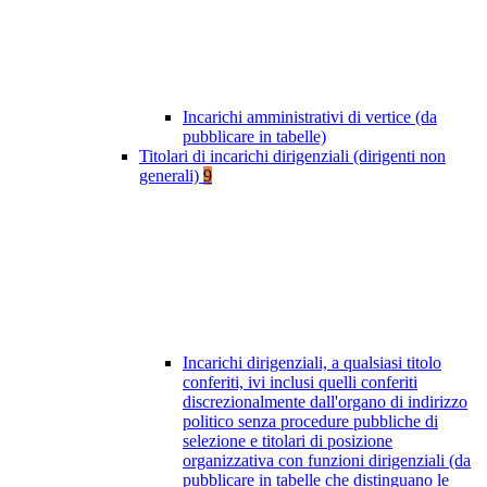
Incarichi amministrativi di vertice (da
pubblicare in tabelle)
Titolari di incarichi dirigenziali (dirigenti non
generali)
9
Incarichi dirigenziali, a qualsiasi titolo
conferiti, ivi inclusi quelli conferiti
discrezionalmente dall'organo di indirizzo
politico senza procedure pubbliche di
selezione e titolari di posizione
organizzativa con funzioni dirigenziali (da
pubblicare in tabelle che distinguano le