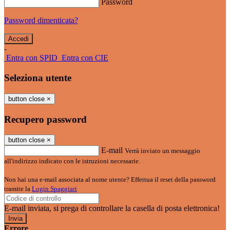
Password
Password dimenticata?
-
Entra con SPID
Entra con CIE
Seleziona utente
button close
×
Recupero password
button close
×
E-mail
Verrà inviato un messaggio
all'indirizzo indicato con le istruzioni necessarie.
Non hai una e-mail associata al nome utente? Effettua il reset della password
tramite la
Login Spaggiari
E-mail inviata, si prega di controllare la casella di posta elettronica!
Errore