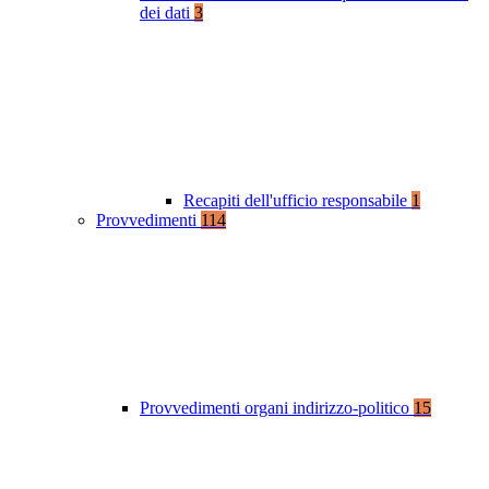
dei dati
3
Recapiti dell'ufficio responsabile
1
Provvedimenti
114
Provvedimenti organi indirizzo-politico
15