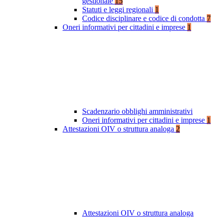
gestionale
15
Statuti e leggi regionali
1
Codice disciplinare e codice di condotta
7
Oneri informativi per cittadini e imprese
1
Scadenzario obblighi amministrativi
Oneri informativi per cittadini e imprese
1
Attestazioni OIV o struttura analoga
2
Attestazioni OIV o struttura analoga