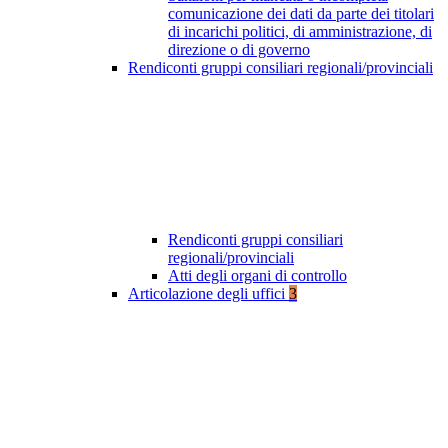
comunicazione dei dati da parte dei titolari
di incarichi politici, di amministrazione, di
direzione o di governo
Rendiconti gruppi consiliari regionali/provinciali
Rendiconti gruppi consiliari
regionali/provinciali
Atti degli organi di controllo
Articolazione degli uffici
3