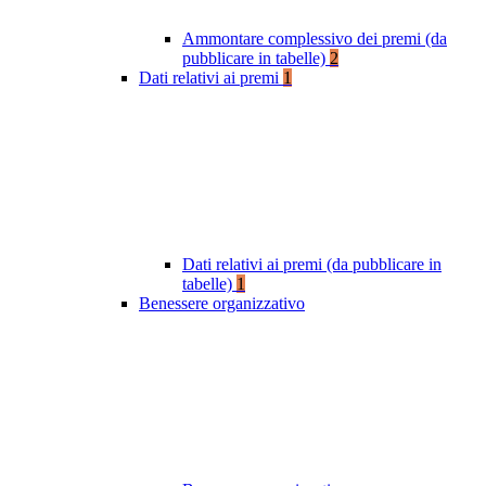
Ammontare complessivo dei premi (da
pubblicare in tabelle)
2
Dati relativi ai premi
1
Dati relativi ai premi (da pubblicare in
tabelle)
1
Benessere organizzativo