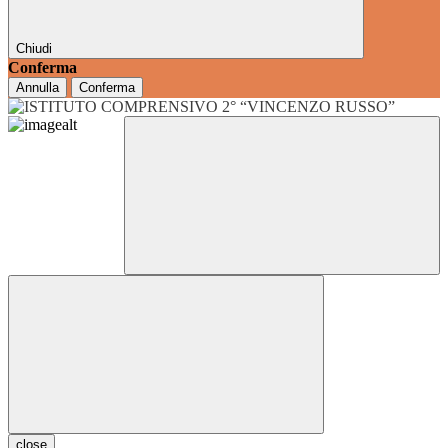
Chiudi
Conferma
Annulla
Conferma
close