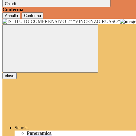
Chiudi
Conferma
Annulla
Conferma
close
Scuola
Panoramica