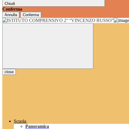
Chiudi
Conferma
Annulla
Conferma
close
Scuola
Panoramica