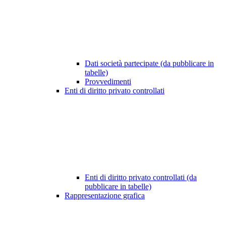
Dati società partecipate (da pubblicare in
tabelle)
Provvedimenti
Enti di diritto privato controllati
Enti di diritto privato controllati (da
pubblicare in tabelle)
Rappresentazione grafica