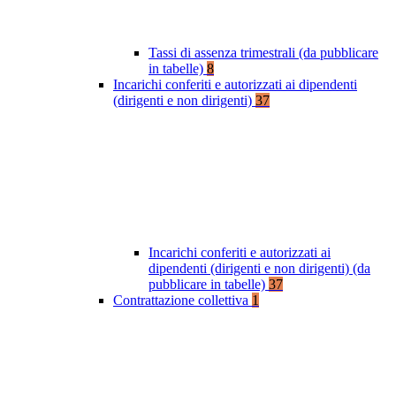
Tassi di assenza trimestrali (da pubblicare
in tabelle)
8
Incarichi conferiti e autorizzati ai dipendenti
(dirigenti e non dirigenti)
37
Incarichi conferiti e autorizzati ai
dipendenti (dirigenti e non dirigenti) (da
pubblicare in tabelle)
37
Contrattazione collettiva
1