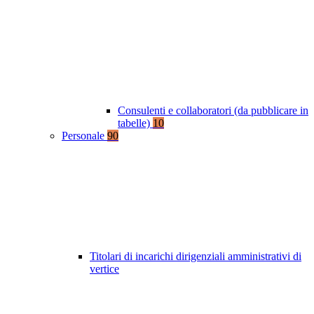
Consulenti e collaboratori (da pubblicare in
tabelle)
10
Personale
90
Titolari di incarichi dirigenziali amministrativi di
vertice