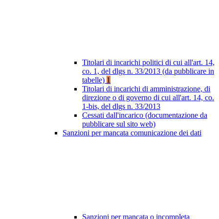
Titolari di incarichi politici di cui all'art. 14,
co. 1, del dlgs n. 33/2013 (da pubblicare in
tabelle)
1
Titolari di incarichi di amministrazione, di
direzione o di governo di cui all'art. 14, co.
1-bis, del dlgs n. 33/2013
Cessati dall'incarico (documentazione da
pubblicare sul sito web)
Sanzioni per mancata comunicazione dei dati
Sanzioni per mancata o incompleta