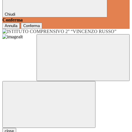
Chiudi
Conferma
Annulla
Conferma
close