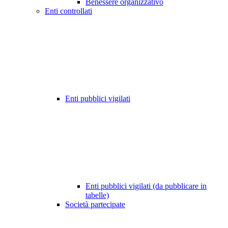
Benessere organizzativo
Enti controllati
Enti pubblici vigilati
Enti pubblici vigilati (da pubblicare in
tabelle)
Società partecipate