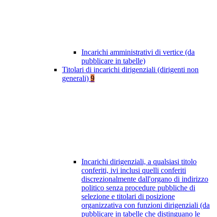
Incarichi amministrativi di vertice (da
pubblicare in tabelle)
Titolari di incarichi dirigenziali (dirigenti non
generali)
9
Incarichi dirigenziali, a qualsiasi titolo
conferiti, ivi inclusi quelli conferiti
discrezionalmente dall'organo di indirizzo
politico senza procedure pubbliche di
selezione e titolari di posizione
organizzativa con funzioni dirigenziali (da
pubblicare in tabelle che distinguano le