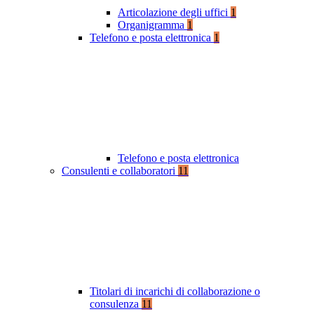
Articolazione degli uffici
1
Organigramma
1
Telefono e posta elettronica
1
Telefono e posta elettronica
Consulenti e collaboratori
11
Titolari di incarichi di collaborazione o
consulenza
11