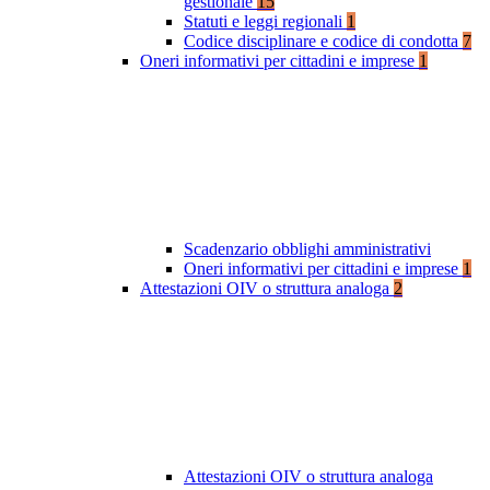
gestionale
15
Statuti e leggi regionali
1
Codice disciplinare e codice di condotta
7
Oneri informativi per cittadini e imprese
1
Scadenzario obblighi amministrativi
Oneri informativi per cittadini e imprese
1
Attestazioni OIV o struttura analoga
2
Attestazioni OIV o struttura analoga