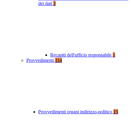
dei dati
3
Recapiti dell'ufficio responsabile
1
Provvedimenti
114
Provvedimenti organi indirizzo-politico
15