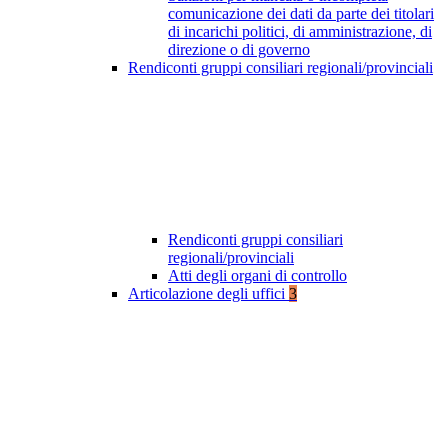
comunicazione dei dati da parte dei titolari
di incarichi politici, di amministrazione, di
direzione o di governo
Rendiconti gruppi consiliari regionali/provinciali
Rendiconti gruppi consiliari
regionali/provinciali
Atti degli organi di controllo
Articolazione degli uffici
3