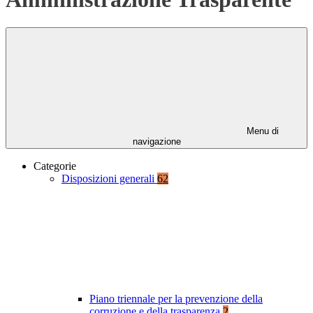
Menu di
navigazione
Categorie
Disposizioni generali
62
Piano triennale per la prevenzione della
corruzione e della trasparenza
2