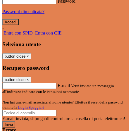
Password
Password dimenticata?
-
Entra con SPID
Entra con CIE
Seleziona utente
button close
×
Recupero password
button close
×
E-mail
Verrà inviato un messaggio
all'indirizzo indicato con le istruzioni necessarie.
Non hai una e-mail associata al nome utente? Effettua il reset della password
tramite la
Login Spaggiari
E-mail inviata, si prega di controllare la casella di posta elettronica!
Errore