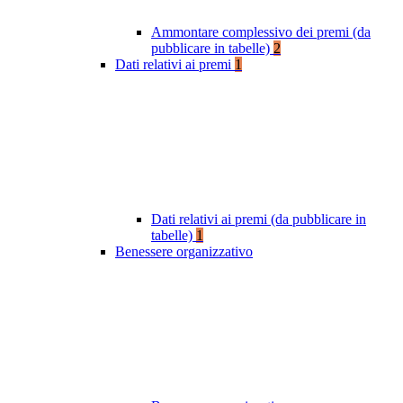
Ammontare complessivo dei premi (da
pubblicare in tabelle)
2
Dati relativi ai premi
1
Dati relativi ai premi (da pubblicare in
tabelle)
1
Benessere organizzativo