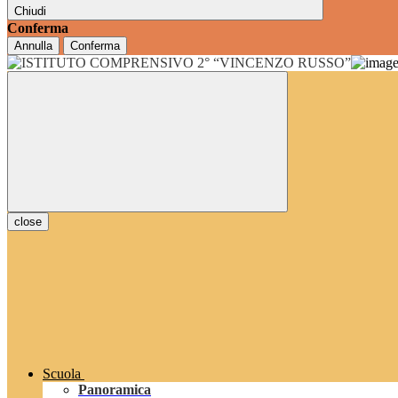
Chiudi
Conferma
Annulla
Conferma
close
Scuola
Panoramica