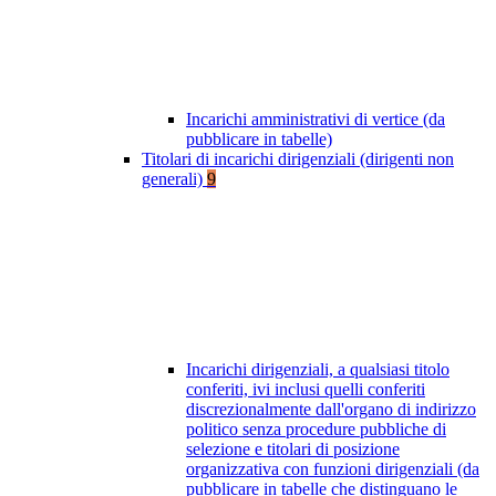
Incarichi amministrativi di vertice (da
pubblicare in tabelle)
Titolari di incarichi dirigenziali (dirigenti non
generali)
9
Incarichi dirigenziali, a qualsiasi titolo
conferiti, ivi inclusi quelli conferiti
discrezionalmente dall'organo di indirizzo
politico senza procedure pubbliche di
selezione e titolari di posizione
organizzativa con funzioni dirigenziali (da
pubblicare in tabelle che distinguano le