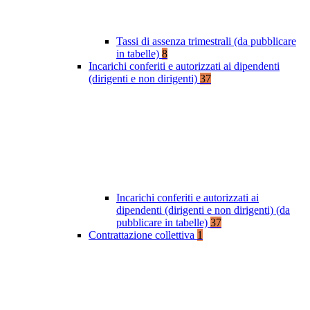
Tassi di assenza trimestrali (da pubblicare
in tabelle)
8
Incarichi conferiti e autorizzati ai dipendenti
(dirigenti e non dirigenti)
37
Incarichi conferiti e autorizzati ai
dipendenti (dirigenti e non dirigenti) (da
pubblicare in tabelle)
37
Contrattazione collettiva
1