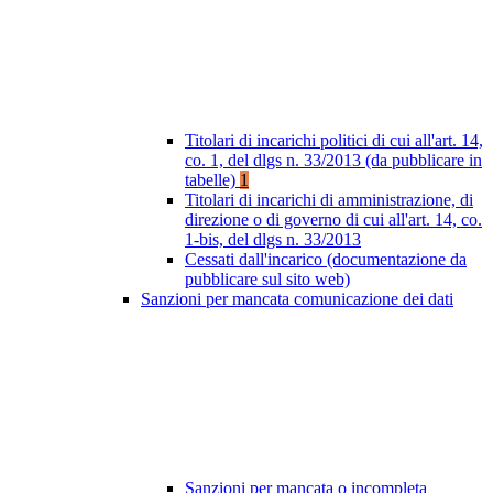
Titolari di incarichi politici di cui all'art. 14,
co. 1, del dlgs n. 33/2013 (da pubblicare in
tabelle)
1
Titolari di incarichi di amministrazione, di
direzione o di governo di cui all'art. 14, co.
1-bis, del dlgs n. 33/2013
Cessati dall'incarico (documentazione da
pubblicare sul sito web)
Sanzioni per mancata comunicazione dei dati
Sanzioni per mancata o incompleta