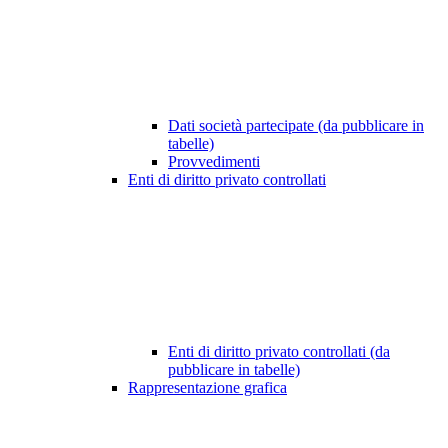
Dati società partecipate (da pubblicare in
tabelle)
Provvedimenti
Enti di diritto privato controllati
Enti di diritto privato controllati (da
pubblicare in tabelle)
Rappresentazione grafica