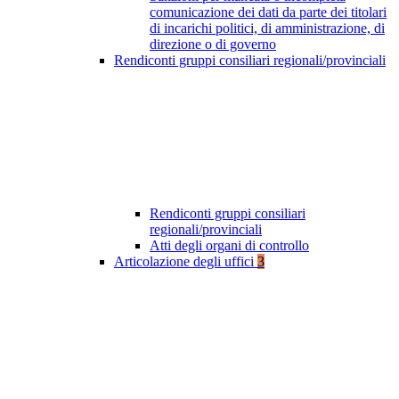
comunicazione dei dati da parte dei titolari
di incarichi politici, di amministrazione, di
direzione o di governo
Rendiconti gruppi consiliari regionali/provinciali
Rendiconti gruppi consiliari
regionali/provinciali
Atti degli organi di controllo
Articolazione degli uffici
3