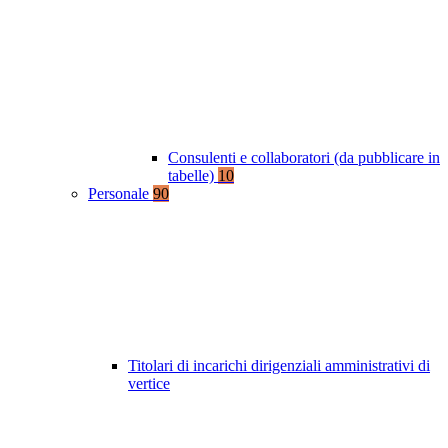
Consulenti e collaboratori (da pubblicare in
tabelle)
10
Personale
90
Titolari di incarichi dirigenziali amministrativi di
vertice