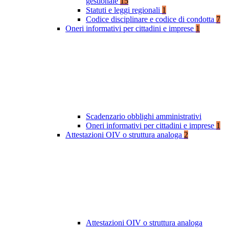
gestionale
15
Statuti e leggi regionali
1
Codice disciplinare e codice di condotta
7
Oneri informativi per cittadini e imprese
1
Scadenzario obblighi amministrativi
Oneri informativi per cittadini e imprese
1
Attestazioni OIV o struttura analoga
2
Attestazioni OIV o struttura analoga