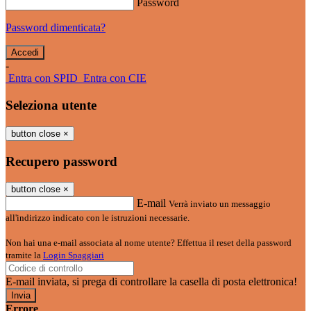
Password
Password dimenticata?
-
Entra con SPID
Entra con CIE
Seleziona utente
button close
×
Recupero password
button close
×
E-mail
Verrà inviato un messaggio
all'indirizzo indicato con le istruzioni necessarie.
Non hai una e-mail associata al nome utente? Effettua il reset della password
tramite la
Login Spaggiari
E-mail inviata, si prega di controllare la casella di posta elettronica!
Errore