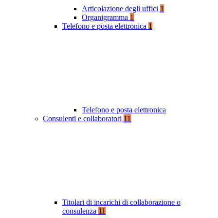
Articolazione degli uffici
1
Organigramma
1
Telefono e posta elettronica
1
Telefono e posta elettronica
Consulenti e collaboratori
11
Titolari di incarichi di collaborazione o
consulenza
11