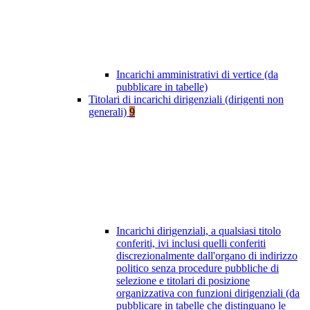
Incarichi amministrativi di vertice (da
pubblicare in tabelle)
Titolari di incarichi dirigenziali (dirigenti non
generali)
9
Incarichi dirigenziali, a qualsiasi titolo
conferiti, ivi inclusi quelli conferiti
discrezionalmente dall'organo di indirizzo
politico senza procedure pubbliche di
selezione e titolari di posizione
organizzativa con funzioni dirigenziali (da
pubblicare in tabelle che distinguano le