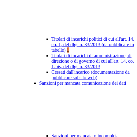
Titolari di incarichi politici di cui all'art. 14,
co. 1, del dlgs n. 33/2013 (da pubblicare in
tabelle)
1
Titolari di incarichi di amministrazione, di
direzione o di governo di cui all'art. 14, co.
1-bis, del dlgs n. 33/2013
Cessati dall'incarico (documentazione da
pubblicare sul sito web)
Sanzioni per mancata comunicazione dei dati
Sanzioni per mancata o incompleta