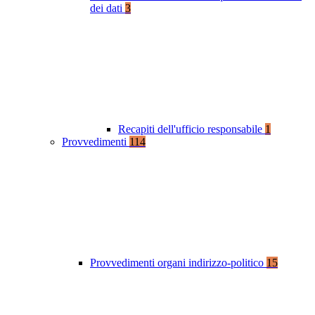
dei dati
3
Recapiti dell'ufficio responsabile
1
Provvedimenti
114
Provvedimenti organi indirizzo-politico
15