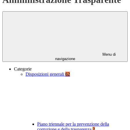
Menu di
navigazione
Categorie
Disposizioni generali
62
Piano triennale per la prevenzione della
corruzione e della trasparenza
2