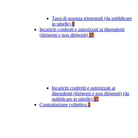
Tassi di assenza trimestrali (da pubblicare
in tabelle)
8
Incarichi conferiti e autorizzati ai dipendenti
(dirigenti e non dirigenti)
37
Incarichi conferiti e autorizzati ai
dipendenti (dirigenti e non dirigenti) (da
pubblicare in tabelle)
37
Contrattazione collettiva
1