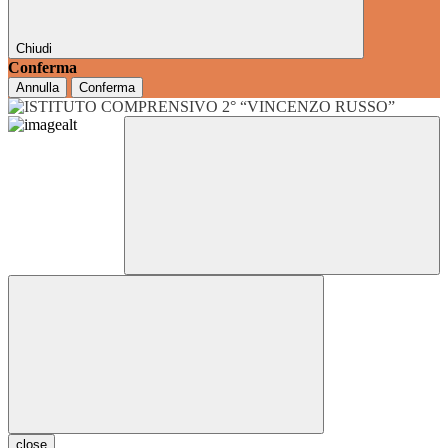
Chiudi
Conferma
Annulla
Conferma
close