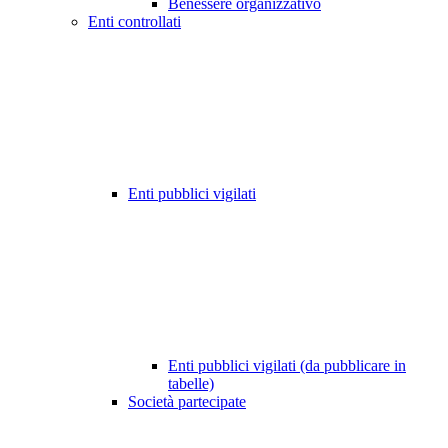
Benessere organizzativo
Enti controllati
Enti pubblici vigilati
Enti pubblici vigilati (da pubblicare in
tabelle)
Società partecipate