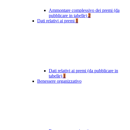
Ammontare complessivo dei premi (da
pubblicare in tabelle)
2
Dati relativi ai premi
1
Dati relativi ai premi (da pubblicare in
tabelle)
1
Benessere organizzativo