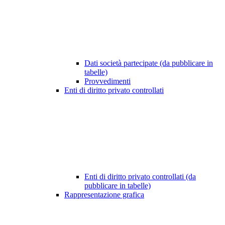
Dati società partecipate (da pubblicare in
tabelle)
Provvedimenti
Enti di diritto privato controllati
Enti di diritto privato controllati (da
pubblicare in tabelle)
Rappresentazione grafica