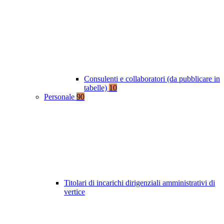
Consulenti e collaboratori (da pubblicare in
tabelle)
10
Personale
90
Titolari di incarichi dirigenziali amministrativi di
vertice