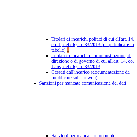
Titolari di incarichi politici di cui all'art. 14,
co. 1, del dlgs n. 33/2013 (da pubblicare in
tabelle)
1
Titolari di incarichi di amministrazione, di
direzione o di governo di cui all'art. 14, co.
1-bis, del dlgs n. 33/2013
Cessati dall'incarico (documentazione da
pubblicare sul sito web)
Sanzioni per mancata comunicazione dei dati
Sanzioni per mancata o incompleta