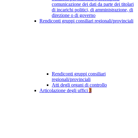
comunicazione dei dati da parte dei titolari
di incarichi politici, di amministrazione, di
direzione o di governo
Rendiconti gruppi consiliari regionali/provinciali
Rendiconti gruppi consiliari
regionali/provinciali
Atti degli organi di controllo
Articolazione degli uffici
3