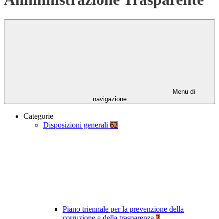
Menu di
navigazione
Categorie
Disposizioni generali
62
Piano triennale per la prevenzione della
corruzione e della trasparenza
2