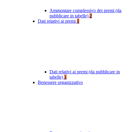
Ammontare complessivo dei premi (da
pubblicare in tabelle)
2
Dati relativi ai premi
1
Dati relativi ai premi (da pubblicare in
tabelle)
1
Benessere organizzativo