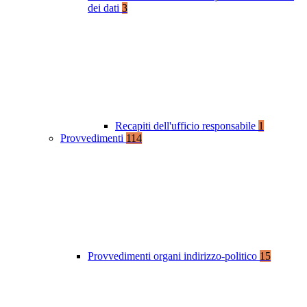
dei dati
3
Recapiti dell'ufficio responsabile
1
Provvedimenti
114
Provvedimenti organi indirizzo-politico
15