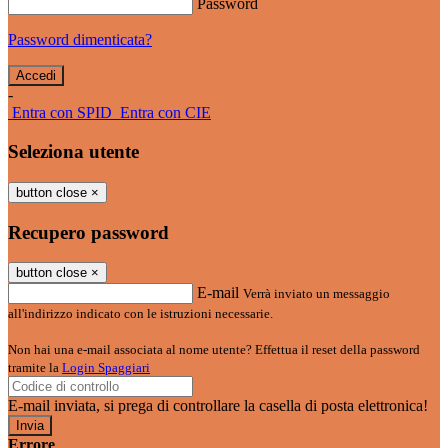
Password
Password dimenticata?
-
Entra con SPID
Entra con CIE
Seleziona utente
button close
×
Recupero password
button close
×
E-mail
Verrà inviato un messaggio
all'indirizzo indicato con le istruzioni necessarie.
Non hai una e-mail associata al nome utente? Effettua il reset della password
tramite la
Login Spaggiari
E-mail inviata, si prega di controllare la casella di posta elettronica!
Errore