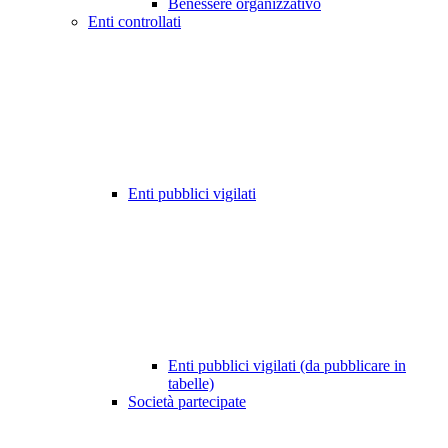
Benessere organizzativo
Enti controllati
Enti pubblici vigilati
Enti pubblici vigilati (da pubblicare in
tabelle)
Società partecipate