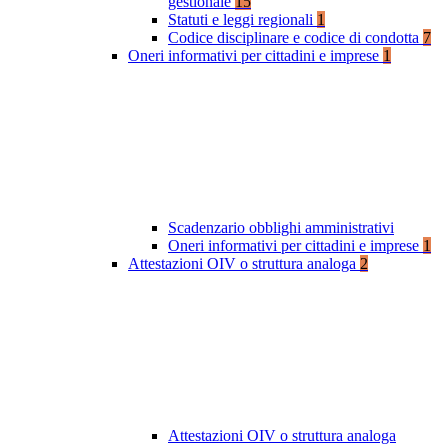
gestionale
15
Statuti e leggi regionali
1
Codice disciplinare e codice di condotta
7
Oneri informativi per cittadini e imprese
1
Scadenzario obblighi amministrativi
Oneri informativi per cittadini e imprese
1
Attestazioni OIV o struttura analoga
2
Attestazioni OIV o struttura analoga