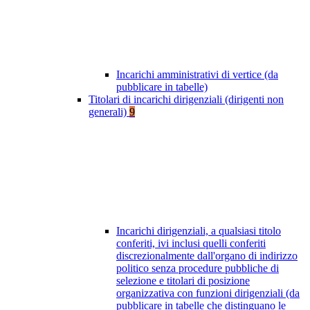
Incarichi amministrativi di vertice (da
pubblicare in tabelle)
Titolari di incarichi dirigenziali (dirigenti non
generali)
9
Incarichi dirigenziali, a qualsiasi titolo
conferiti, ivi inclusi quelli conferiti
discrezionalmente dall'organo di indirizzo
politico senza procedure pubbliche di
selezione e titolari di posizione
organizzativa con funzioni dirigenziali (da
pubblicare in tabelle che distinguano le