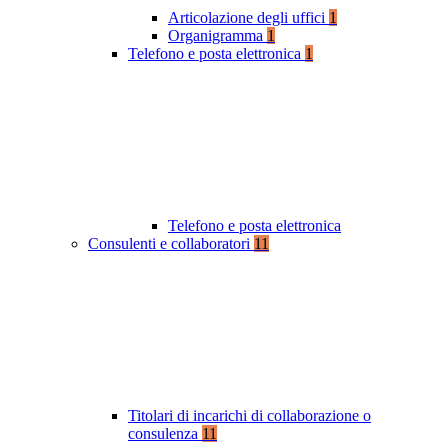
Articolazione degli uffici
1
Organigramma
1
Telefono e posta elettronica
1
Telefono e posta elettronica
Consulenti e collaboratori
11
Titolari di incarichi di collaborazione o
consulenza
11