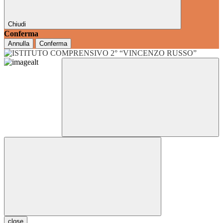
Chiudi
Conferma
Annulla
Conferma
close