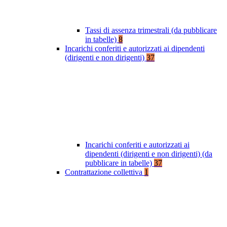
Tassi di assenza trimestrali (da pubblicare
in tabelle)
8
Incarichi conferiti e autorizzati ai dipendenti
(dirigenti e non dirigenti)
37
Incarichi conferiti e autorizzati ai
dipendenti (dirigenti e non dirigenti) (da
pubblicare in tabelle)
37
Contrattazione collettiva
1