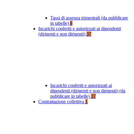
Tassi di assenza trimestrali (da pubblicare
in tabelle)
8
Incarichi conferiti e autorizzati ai dipendenti
(dirigenti e non dirigenti)
37
Incarichi conferiti e autorizzati ai
dipendenti (dirigenti e non dirigenti) (da
pubblicare in tabelle)
37
Contrattazione collettiva
1