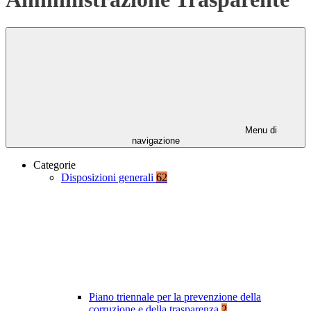
Menu di
navigazione
Categorie
Disposizioni generali
62
Piano triennale per la prevenzione della
corruzione e della trasparenza
2