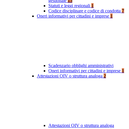
gestionale
15
Statuti e leggi regionali
1
Codice disciplinare e codice di condotta
7
Oneri informativi per cittadini e imprese
1
Scadenzario obblighi amministrativi
Oneri informativi per cittadini e imprese
1
Attestazioni OIV o struttura analoga
2
Attestazioni OIV o struttura analoga