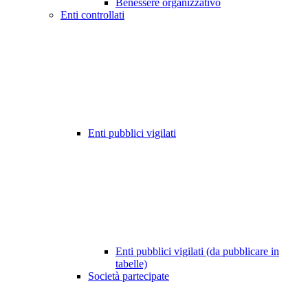
Benessere organizzativo
Enti controllati
Enti pubblici vigilati
Enti pubblici vigilati (da pubblicare in
tabelle)
Società partecipate