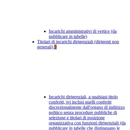
Incarichi amministrativi di vertice (da
pubblicare in tabelle)
Titolari di incarichi dirigenziali (dirigenti non
generali)
9
Incarichi dirigenziali, a qualsiasi titolo
conferiti, ivi inclusi quelli conferiti
discrezionalmente dall'organo di indirizzo
politico senza procedure pubbliche di
selezione e titolari di posizione
organizzativa con funzioni dirigenziali (da
pubblicare in tabelle che distinguano le