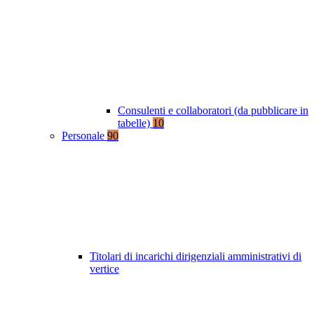
Consulenti e collaboratori (da pubblicare in
tabelle)
10
Personale
90
Titolari di incarichi dirigenziali amministrativi di
vertice