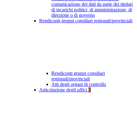
comunicazione dei dati da parte dei titolari
di incarichi politici, di amministrazione, di
direzione o di governo
Rendiconti gruppi consiliari regionali/provinciali
Rendiconti gruppi consiliari
regionali/provinciali
Atti degli organi di controllo
Articolazione degli uffici
3