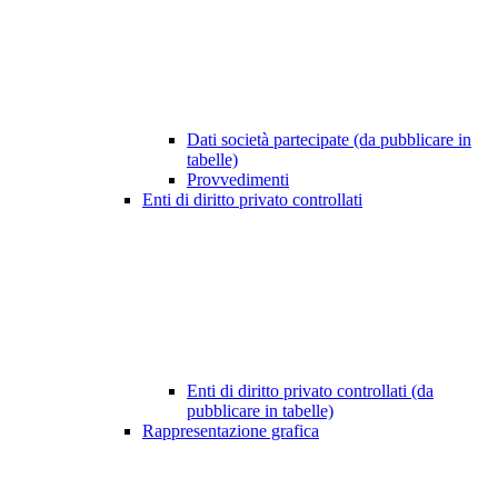
Dati società partecipate (da pubblicare in
tabelle)
Provvedimenti
Enti di diritto privato controllati
Enti di diritto privato controllati (da
pubblicare in tabelle)
Rappresentazione grafica