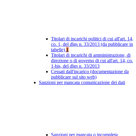
Titolari di incarichi politici di cui all'art. 14,
co. 1, del dlgs n. 33/2013 (da pubblicare in
tabelle)
1
Titolari di incarichi di amministrazione, di
direzione o di governo di cui all'art. 14, co.
1-bis, del dlgs n. 33/2013
Cessati dall'incarico (documentazione da
pubblicare sul sito web)
Sanzioni per mancata comunicazione dei dati
Sanzioni per mancata o incompleta