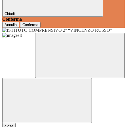
Chiudi
Conferma
Annulla
Conferma
close