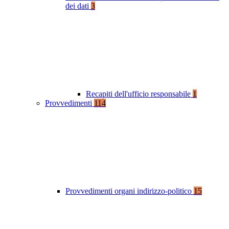
dei dati
3
Recapiti dell'ufficio responsabile
1
Provvedimenti
114
Provvedimenti organi indirizzo-politico
15