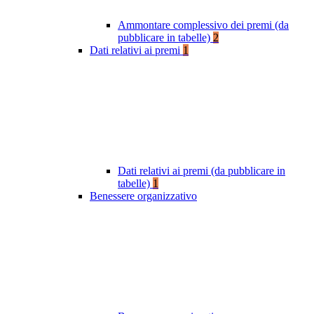
Ammontare complessivo dei premi (da
pubblicare in tabelle)
2
Dati relativi ai premi
1
Dati relativi ai premi (da pubblicare in
tabelle)
1
Benessere organizzativo