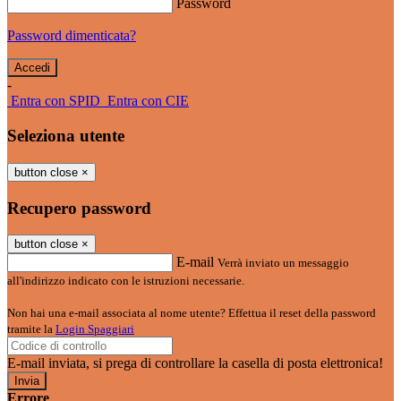
Password
Password dimenticata?
-
Entra con SPID
Entra con CIE
Seleziona utente
button close
×
Recupero password
button close
×
E-mail
Verrà inviato un messaggio
all'indirizzo indicato con le istruzioni necessarie.
Non hai una e-mail associata al nome utente? Effettua il reset della password
tramite la
Login Spaggiari
E-mail inviata, si prega di controllare la casella di posta elettronica!
Errore