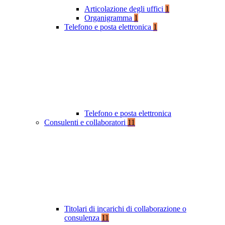
Articolazione degli uffici
1
Organigramma
1
Telefono e posta elettronica
1
Telefono e posta elettronica
Consulenti e collaboratori
11
Titolari di incarichi di collaborazione o
consulenza
11