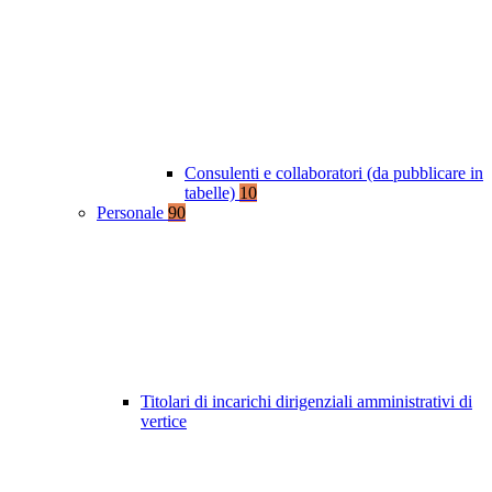
Consulenti e collaboratori (da pubblicare in
tabelle)
10
Personale
90
Titolari di incarichi dirigenziali amministrativi di
vertice