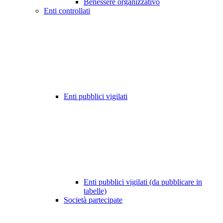
Benessere organizzativo
Enti controllati
Enti pubblici vigilati
Enti pubblici vigilati (da pubblicare in
tabelle)
Società partecipate