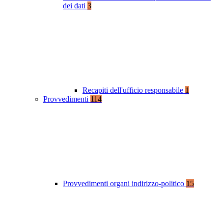
dei dati
3
Recapiti dell'ufficio responsabile
1
Provvedimenti
114
Provvedimenti organi indirizzo-politico
15