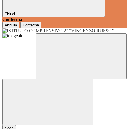
Chiudi
Conferma
Annulla
Conferma
close