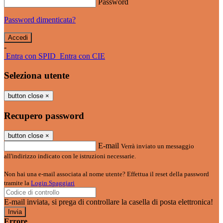
Password
Password dimenticata?
-
Entra con SPID
Entra con CIE
Seleziona utente
button close
×
Recupero password
button close
×
E-mail
Verrà inviato un messaggio
all'indirizzo indicato con le istruzioni necessarie.
Non hai una e-mail associata al nome utente? Effettua il reset della password
tramite la
Login Spaggiari
E-mail inviata, si prega di controllare la casella di posta elettronica!
Errore