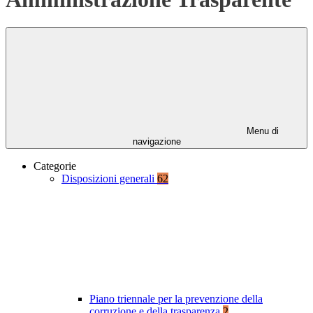
Menu di
navigazione
Categorie
Disposizioni generali
62
Piano triennale per la prevenzione della
corruzione e della trasparenza
2