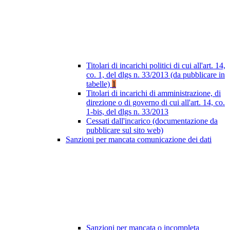
Titolari di incarichi politici di cui all'art. 14,
co. 1, del dlgs n. 33/2013 (da pubblicare in
tabelle)
1
Titolari di incarichi di amministrazione, di
direzione o di governo di cui all'art. 14, co.
1-bis, del dlgs n. 33/2013
Cessati dall'incarico (documentazione da
pubblicare sul sito web)
Sanzioni per mancata comunicazione dei dati
Sanzioni per mancata o incompleta