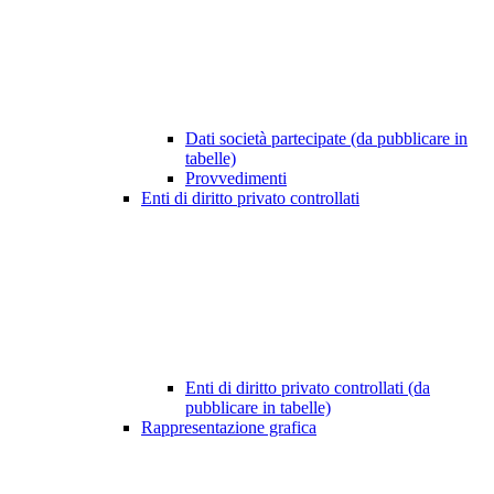
Dati società partecipate (da pubblicare in
tabelle)
Provvedimenti
Enti di diritto privato controllati
Enti di diritto privato controllati (da
pubblicare in tabelle)
Rappresentazione grafica