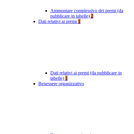
Ammontare complessivo dei premi (da
pubblicare in tabelle)
2
Dati relativi ai premi
1
Dati relativi ai premi (da pubblicare in
tabelle)
1
Benessere organizzativo