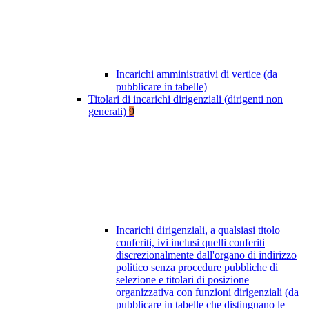
Incarichi amministrativi di vertice (da
pubblicare in tabelle)
Titolari di incarichi dirigenziali (dirigenti non
generali)
9
Incarichi dirigenziali, a qualsiasi titolo
conferiti, ivi inclusi quelli conferiti
discrezionalmente dall'organo di indirizzo
politico senza procedure pubbliche di
selezione e titolari di posizione
organizzativa con funzioni dirigenziali (da
pubblicare in tabelle che distinguano le