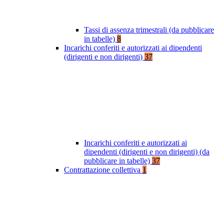
Tassi di assenza trimestrali (da pubblicare
in tabelle)
8
Incarichi conferiti e autorizzati ai dipendenti
(dirigenti e non dirigenti)
37
Incarichi conferiti e autorizzati ai
dipendenti (dirigenti e non dirigenti) (da
pubblicare in tabelle)
37
Contrattazione collettiva
1