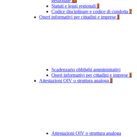
gestionale
15
Statuti e leggi regionali
1
Codice disciplinare e codice di condotta
7
Oneri informativi per cittadini e imprese
1
Scadenzario obblighi amministrativi
Oneri informativi per cittadini e imprese
1
Attestazioni OIV o struttura analoga
2
Attestazioni OIV o struttura analoga