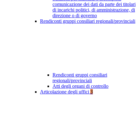
comunicazione dei dati da parte dei titolari
di incarichi politici, di amministrazione, di
direzione o di governo
Rendiconti gruppi consiliari regionali/provinciali
Rendiconti gruppi consiliari
regionali/provinciali
Atti degli organi di controllo
Articolazione degli uffici
3