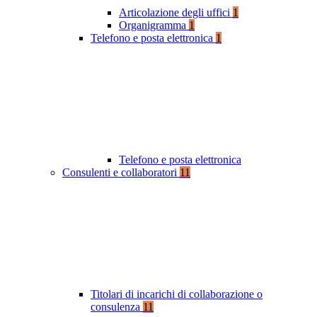
Articolazione degli uffici
1
Organigramma
1
Telefono e posta elettronica
1
Telefono e posta elettronica
Consulenti e collaboratori
11
Titolari di incarichi di collaborazione o
consulenza
11