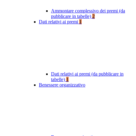
Ammontare complessivo dei premi (da
pubblicare in tabelle)
2
Dati relativi ai premi
1
Dati relativi ai premi (da pubblicare in
tabelle)
1
Benessere organizzativo