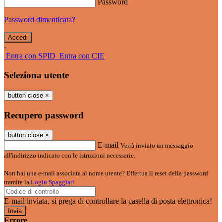
Password
Password dimenticata?
-
Entra con SPID
Entra con CIE
Seleziona utente
button close
×
Recupero password
button close
×
E-mail
Verrà inviato un messaggio
all'indirizzo indicato con le istruzioni necessarie.
Non hai una e-mail associata al nome utente? Effettua il reset della password
tramite la
Login Spaggiari
E-mail inviata, si prega di controllare la casella di posta elettronica!
Errore