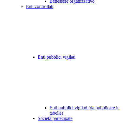
Benessere organizzativo
Enti controllati
Enti pubblici vigilati
Enti pubblici vigilati (da pubblicare in
tabelle)
Società partecipate