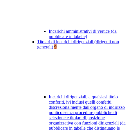
Incarichi amministrativi di vertice (da
pubblicare in tabelle)
Titolari di incarichi dirigenziali (dirigenti non
generali)
9
Incarichi dirigenziali, a qualsiasi titolo
conferiti, ivi inclusi quelli conferiti
discrezionalmente dall'organo di indirizzo
politico senza procedure pubbliche di
selezione e titolari di posizione
organizzativa con funzioni dirigenziali (da
pubblicare in tabelle che distinguano le