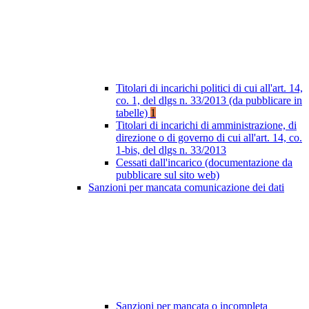
Titolari di incarichi politici di cui all'art. 14,
co. 1, del dlgs n. 33/2013 (da pubblicare in
tabelle)
1
Titolari di incarichi di amministrazione, di
direzione o di governo di cui all'art. 14, co.
1-bis, del dlgs n. 33/2013
Cessati dall'incarico (documentazione da
pubblicare sul sito web)
Sanzioni per mancata comunicazione dei dati
Sanzioni per mancata o incompleta