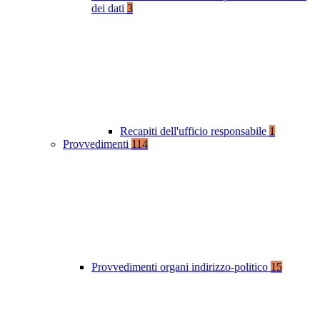
dei dati
3
Recapiti dell'ufficio responsabile
1
Provvedimenti
114
Provvedimenti organi indirizzo-politico
15