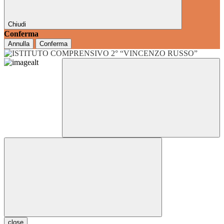
Chiudi
Conferma
Annulla
Conferma
close