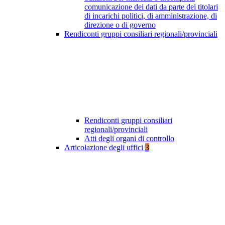
comunicazione dei dati da parte dei titolari
di incarichi politici, di amministrazione, di
direzione o di governo
Rendiconti gruppi consiliari regionali/provinciali
Rendiconti gruppi consiliari
regionali/provinciali
Atti degli organi di controllo
Articolazione degli uffici
3