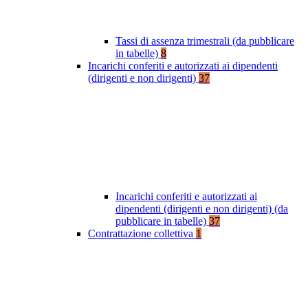
Tassi di assenza trimestrali (da pubblicare
in tabelle)
8
Incarichi conferiti e autorizzati ai dipendenti
(dirigenti e non dirigenti)
37
Incarichi conferiti e autorizzati ai
dipendenti (dirigenti e non dirigenti) (da
pubblicare in tabelle)
37
Contrattazione collettiva
1