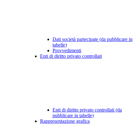
Dati società partecipate (da pubblicare in
tabelle)
Provvedimenti
Enti di diritto privato controllati
Enti di diritto privato controllati (da
pubblicare in tabelle)
Rappresentazione grafica