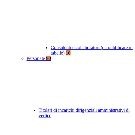
Consulenti e collaboratori (da pubblicare in
tabelle)
10
Personale
90
Titolari di incarichi dirigenziali amministrativi di
vertice