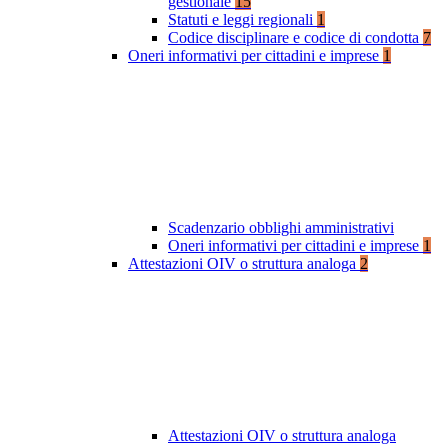
gestionale
15
Statuti e leggi regionali
1
Codice disciplinare e codice di condotta
7
Oneri informativi per cittadini e imprese
1
Scadenzario obblighi amministrativi
Oneri informativi per cittadini e imprese
1
Attestazioni OIV o struttura analoga
2
Attestazioni OIV o struttura analoga