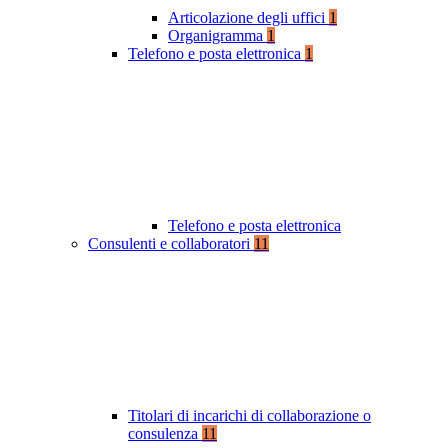
Articolazione degli uffici
1
Organigramma
1
Telefono e posta elettronica
1
Telefono e posta elettronica
Consulenti e collaboratori
11
Titolari di incarichi di collaborazione o
consulenza
11