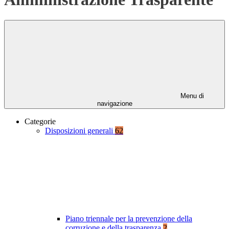
Menu di
navigazione
Categorie
Disposizioni generali
62
Piano triennale per la prevenzione della
corruzione e della trasparenza
2