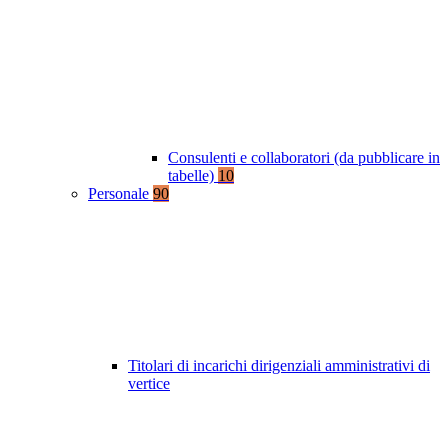
Consulenti e collaboratori (da pubblicare in
tabelle)
10
Personale
90
Titolari di incarichi dirigenziali amministrativi di
vertice