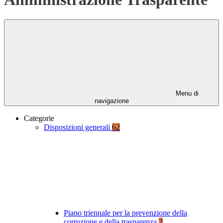
Menu di
navigazione
Categorie
Disposizioni generali
62
Piano triennale per la prevenzione della
corruzione e della trasparenza
2