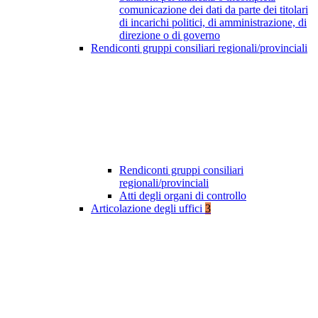
comunicazione dei dati da parte dei titolari
di incarichi politici, di amministrazione, di
direzione o di governo
Rendiconti gruppi consiliari regionali/provinciali
Rendiconti gruppi consiliari
regionali/provinciali
Atti degli organi di controllo
Articolazione degli uffici
3