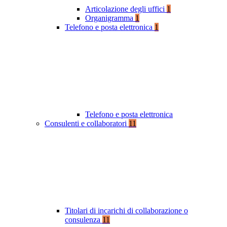
Articolazione degli uffici
1
Organigramma
1
Telefono e posta elettronica
1
Telefono e posta elettronica
Consulenti e collaboratori
11
Titolari di incarichi di collaborazione o
consulenza
11