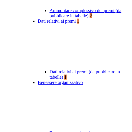
Ammontare complessivo dei premi (da
pubblicare in tabelle)
2
Dati relativi ai premi
1
Dati relativi ai premi (da pubblicare in
tabelle)
1
Benessere organizzativo