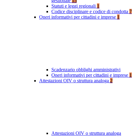
gestionale
15
Statuti e leggi regionali
1
Codice disciplinare e codice di condotta
7
Oneri informativi per cittadini e imprese
1
Scadenzario obblighi amministrativi
Oneri informativi per cittadini e imprese
1
Attestazioni OIV o struttura analoga
2
Attestazioni OIV o struttura analoga