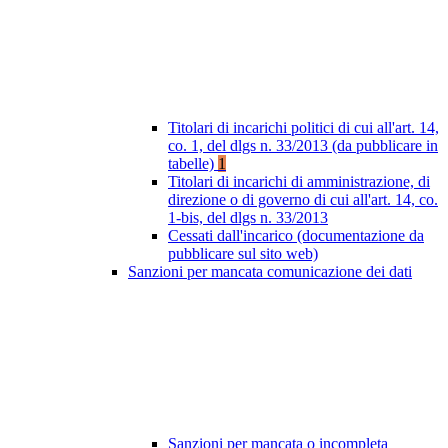
Titolari di incarichi politici di cui all'art. 14,
co. 1, del dlgs n. 33/2013 (da pubblicare in
tabelle)
1
Titolari di incarichi di amministrazione, di
direzione o di governo di cui all'art. 14, co.
1-bis, del dlgs n. 33/2013
Cessati dall'incarico (documentazione da
pubblicare sul sito web)
Sanzioni per mancata comunicazione dei dati
Sanzioni per mancata o incompleta