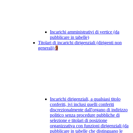
Incarichi amministrativi di vertice (da
pubblicare in tabelle)
Titolari di incarichi dirigenziali (dirigenti non
generali)
9
Incarichi dirigenziali, a qualsiasi titolo
conferiti, ivi inclusi quelli conferiti
discrezionalmente dall'organo di indirizzo
politico senza procedure pubbliche di
selezione e titolari di posizione
organizzativa con funzioni dirigenziali (da
pubblicare in tabelle che distinguano le