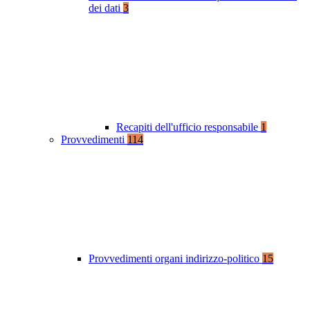
dei dati
3
Recapiti dell'ufficio responsabile
1
Provvedimenti
114
Provvedimenti organi indirizzo-politico
15