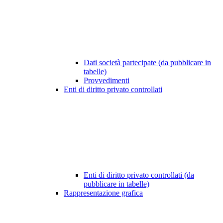
Dati società partecipate (da pubblicare in
tabelle)
Provvedimenti
Enti di diritto privato controllati
Enti di diritto privato controllati (da
pubblicare in tabelle)
Rappresentazione grafica