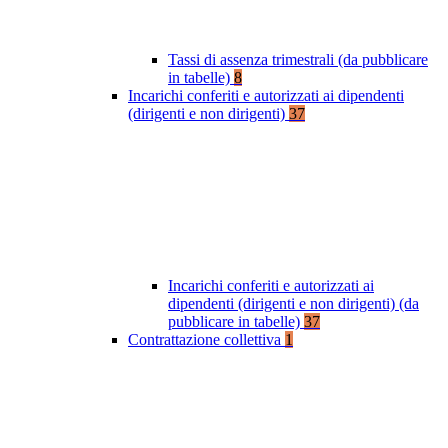
Tassi di assenza trimestrali (da pubblicare
in tabelle)
8
Incarichi conferiti e autorizzati ai dipendenti
(dirigenti e non dirigenti)
37
Incarichi conferiti e autorizzati ai
dipendenti (dirigenti e non dirigenti) (da
pubblicare in tabelle)
37
Contrattazione collettiva
1