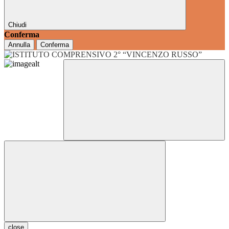
Chiudi
Conferma
Annulla
Conferma
close