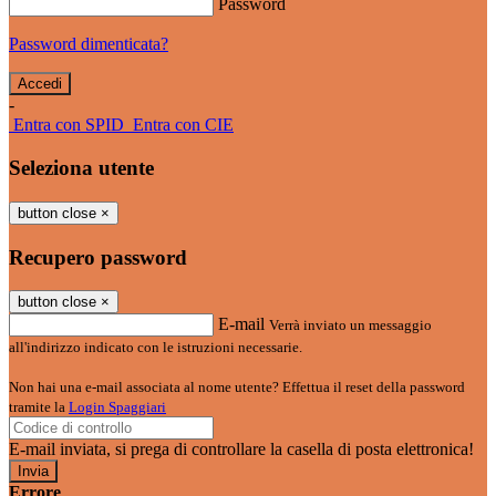
Password
Password dimenticata?
-
Entra con SPID
Entra con CIE
Seleziona utente
button close
×
Recupero password
button close
×
E-mail
Verrà inviato un messaggio
all'indirizzo indicato con le istruzioni necessarie.
Non hai una e-mail associata al nome utente? Effettua il reset della password
tramite la
Login Spaggiari
E-mail inviata, si prega di controllare la casella di posta elettronica!
Errore