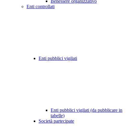
Benessere organizzativo
Enti controllati
Enti pubblici vigilati
Enti pubblici vigilati (da pubblicare in
tabelle)
Società partecipate