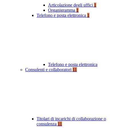
Articolazione degli uffici
1
Organigramma
1
Telefono e posta elettronica
1
Telefono e posta elettronica
Consulenti e collaboratori
11
Titolari di incarichi di collaborazione o
consulenza
11