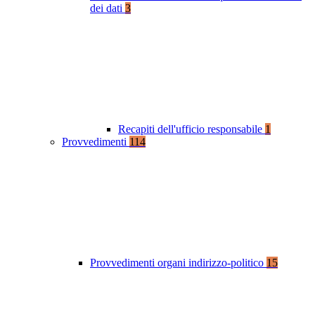
dei dati
3
Recapiti dell'ufficio responsabile
1
Provvedimenti
114
Provvedimenti organi indirizzo-politico
15