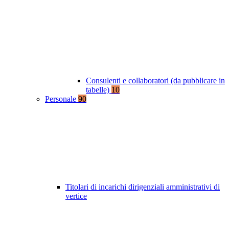
Consulenti e collaboratori (da pubblicare in
tabelle)
10
Personale
90
Titolari di incarichi dirigenziali amministrativi di
vertice