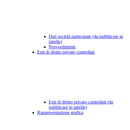
Dati società partecipate (da pubblicare in
tabelle)
Provvedimenti
Enti di diritto privato controllati
Enti di diritto privato controllati (da
pubblicare in tabelle)
Rappresentazione grafica