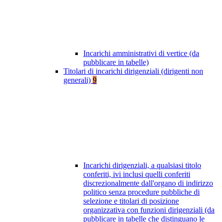
Incarichi amministrativi di vertice (da
pubblicare in tabelle)
Titolari di incarichi dirigenziali (dirigenti non
generali)
9
Incarichi dirigenziali, a qualsiasi titolo
conferiti, ivi inclusi quelli conferiti
discrezionalmente dall'organo di indirizzo
politico senza procedure pubbliche di
selezione e titolari di posizione
organizzativa con funzioni dirigenziali (da
pubblicare in tabelle che distinguano le