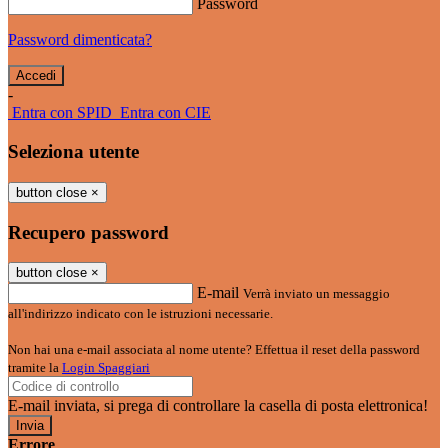
Password
Password dimenticata?
-
Entra con SPID
Entra con CIE
Seleziona utente
button close
×
Recupero password
button close
×
E-mail
Verrà inviato un messaggio
all'indirizzo indicato con le istruzioni necessarie.
Non hai una e-mail associata al nome utente? Effettua il reset della password
tramite la
Login Spaggiari
E-mail inviata, si prega di controllare la casella di posta elettronica!
Errore