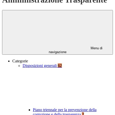
Menu di
navigazione
Categorie
Disposizioni generali
62
Piano triennale per la prevenzione della
corruzione e della trasparenza
2