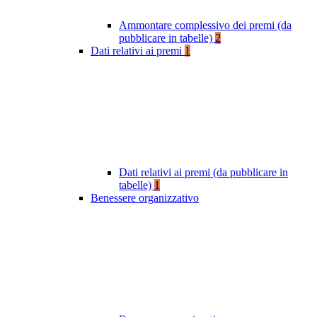
Ammontare complessivo dei premi (da
pubblicare in tabelle)
2
Dati relativi ai premi
1
Dati relativi ai premi (da pubblicare in
tabelle)
1
Benessere organizzativo