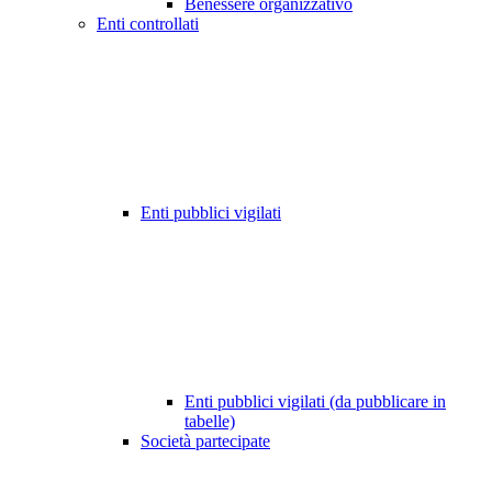
Benessere organizzativo
Enti controllati
Enti pubblici vigilati
Enti pubblici vigilati (da pubblicare in
tabelle)
Società partecipate