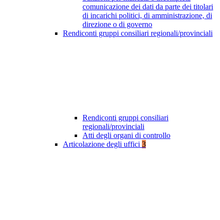
comunicazione dei dati da parte dei titolari
di incarichi politici, di amministrazione, di
direzione o di governo
Rendiconti gruppi consiliari regionali/provinciali
Rendiconti gruppi consiliari
regionali/provinciali
Atti degli organi di controllo
Articolazione degli uffici
3