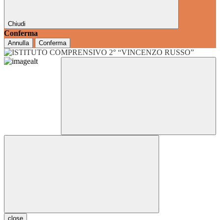
Chiudi
Conferma
Annulla
Conferma
close