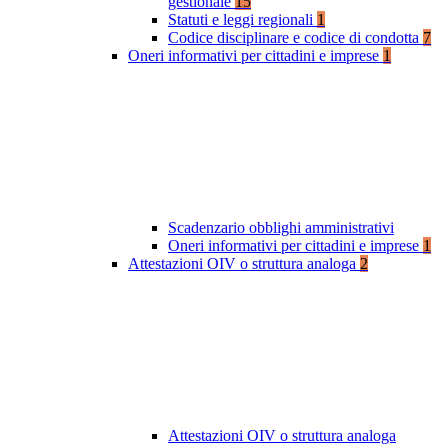
gestionale
15
Statuti e leggi regionali
1
Codice disciplinare e codice di condotta
7
Oneri informativi per cittadini e imprese
1
Scadenzario obblighi amministrativi
Oneri informativi per cittadini e imprese
1
Attestazioni OIV o struttura analoga
2
Attestazioni OIV o struttura analoga