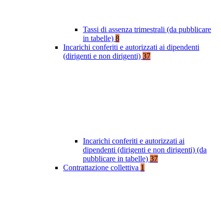
Tassi di assenza trimestrali (da pubblicare
in tabelle)
8
Incarichi conferiti e autorizzati ai dipendenti
(dirigenti e non dirigenti)
37
Incarichi conferiti e autorizzati ai
dipendenti (dirigenti e non dirigenti) (da
pubblicare in tabelle)
37
Contrattazione collettiva
1