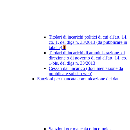
Titolari di incarichi politici di cui all'art. 14,
co. 1, del dlgs n. 33/2013 (da pubblicare in
tabelle)
1
Titolari di incarichi di amministrazione, di
direzione o di governo di cui all'art. 14, co.
1-bis, del dlgs n. 33/2013
Cessati dall'incarico (documentazione da
pubblicare sul sito web)
Sanzioni per mancata comunicazione dei dati
Sanzioni per mancata o incompleta