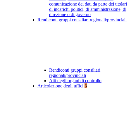
comunicazione dei dati da parte dei titolari
di incarichi politici, di amministrazione, di
direzione o di governo
Rendiconti gruppi consiliari regionali/provinciali
Rendiconti gruppi consiliari
regionali/provinciali
Atti degli organi di controllo
Articolazione degli uffici
3