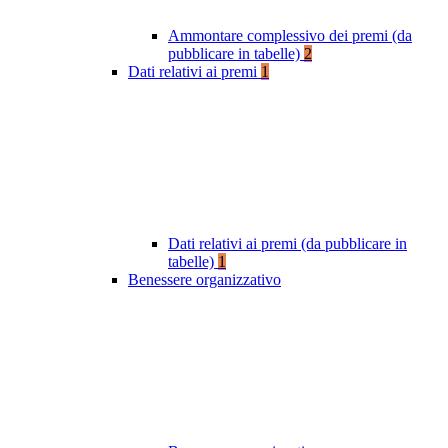
Ammontare complessivo dei premi (da
pubblicare in tabelle)
2
Dati relativi ai premi
1
Dati relativi ai premi (da pubblicare in
tabelle)
1
Benessere organizzativo