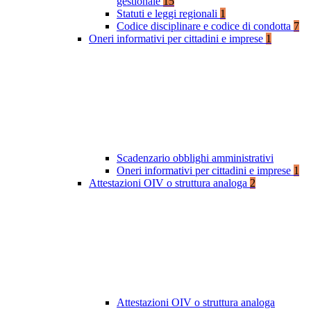
gestionale
15
Statuti e leggi regionali
1
Codice disciplinare e codice di condotta
7
Oneri informativi per cittadini e imprese
1
Scadenzario obblighi amministrativi
Oneri informativi per cittadini e imprese
1
Attestazioni OIV o struttura analoga
2
Attestazioni OIV o struttura analoga