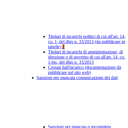
Titolari di incarichi politici di cui all'art. 14,
co. 1, del dlgs n. 33/2013 (da pubblicare in
tabelle)
1
Titolari di incarichi di amministrazione, di
direzione o di governo di cui all'art. 14, co.
1-bis, del dlgs n. 33/2013
Cessati dall'incarico (documentazione da
pubblicare sul sito web)
Sanzioni per mancata comunicazione dei dati
Sanzioni per mancata o incompleta