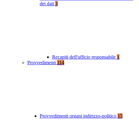
dei dati
3
Recapiti dell'ufficio responsabile
1
Provvedimenti
114
Provvedimenti organi indirizzo-politico
15