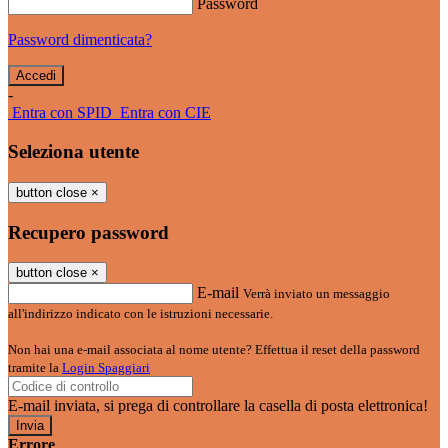
Password
Password dimenticata?
-
Entra con SPID
Entra con CIE
Seleziona utente
button close
×
Recupero password
button close
×
E-mail
Verrà inviato un messaggio
all'indirizzo indicato con le istruzioni necessarie.
Non hai una e-mail associata al nome utente? Effettua il reset della password
tramite la
Login Spaggiari
E-mail inviata, si prega di controllare la casella di posta elettronica!
Errore