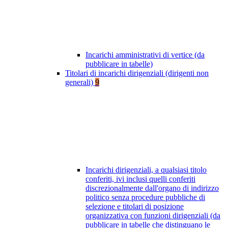
Incarichi amministrativi di vertice (da
pubblicare in tabelle)
Titolari di incarichi dirigenziali (dirigenti non
generali)
9
Incarichi dirigenziali, a qualsiasi titolo
conferiti, ivi inclusi quelli conferiti
discrezionalmente dall'organo di indirizzo
politico senza procedure pubbliche di
selezione e titolari di posizione
organizzativa con funzioni dirigenziali (da
pubblicare in tabelle che distinguano le