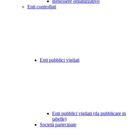
Benessere organizzativo
Enti controllati
Enti pubblici vigilati
Enti pubblici vigilati (da pubblicare in
tabelle)
Società partecipate