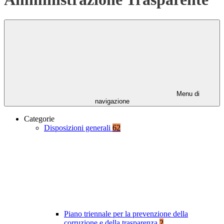
Menu di
navigazione
Categorie
Disposizioni generali
62
Piano triennale per la prevenzione della
corruzione e della trasparenza
2