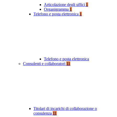
Articolazione degli uffici
1
Organigramma
1
Telefono e posta elettronica
1
Telefono e posta elettronica
Consulenti e collaboratori
11
Titolari di incarichi di collaborazione o
consulenza
11