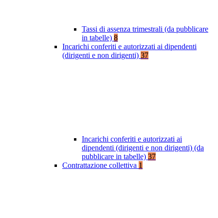
Tassi di assenza trimestrali (da pubblicare
in tabelle)
8
Incarichi conferiti e autorizzati ai dipendenti
(dirigenti e non dirigenti)
37
Incarichi conferiti e autorizzati ai
dipendenti (dirigenti e non dirigenti) (da
pubblicare in tabelle)
37
Contrattazione collettiva
1