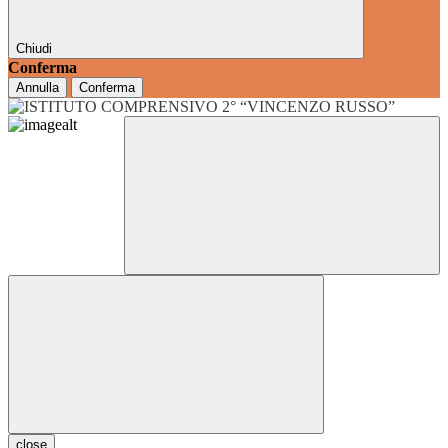
Chiudi
Conferma
Annulla
Conferma
close