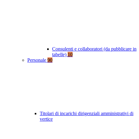
Consulenti e collaboratori (da pubblicare in
tabelle)
10
Personale
90
Titolari di incarichi dirigenziali amministrativi di
vertice