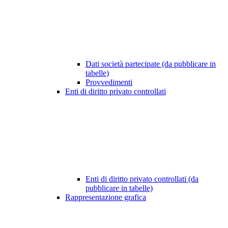
Dati società partecipate (da pubblicare in
tabelle)
Provvedimenti
Enti di diritto privato controllati
Enti di diritto privato controllati (da
pubblicare in tabelle)
Rappresentazione grafica