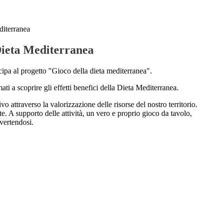
diterranea
Dieta Mediterranea
tecipa al progetto "Gioco della dieta mediterranea".
ti a scoprire gli effetti benefici della Dieta Mediterranea.
o attraverso la valorizzazione delle risorse del nostro territorio.
te. A supporto delle attività, un vero e proprio gioco da tavolo,
ivertendosi.