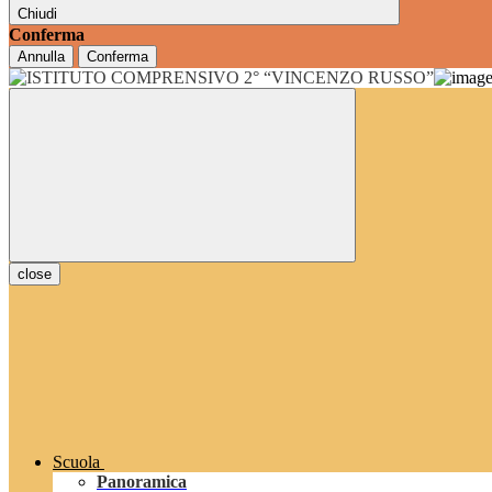
Chiudi
Conferma
Annulla
Conferma
close
Scuola
Panoramica