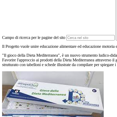
Campo di ricerca per le pagine del sito
Il Progetto vuole unire educazione alimentare ed educazione motoria e c
"Il gioco della Dieta Mediterranea", è un nuovo strumento ludico-didattic
Favorire l'approccio ai prodotti della Dieta Mediterranea attraverso il 
strutturato con tabelloni e schede illustrate da compilare per spiegare 