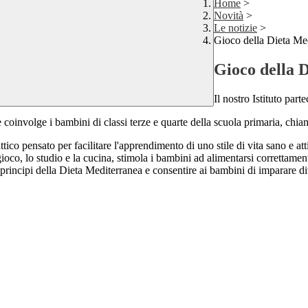
Home
>
Novità
>
Le notizie
>
Gioco della Dieta Me
Gioco della 
Il nostro Istituto par
oinvolge i bambini di classi terze e quarte della scuola primaria, chiama
o pensato per facilitare l'apprendimento di uno stile di vita sano e attiv
gioco, lo studio e la cucina, stimola i bambini ad alimentarsi correttamen
i principi della Dieta Mediterranea e consentire ai bambini di imparare d