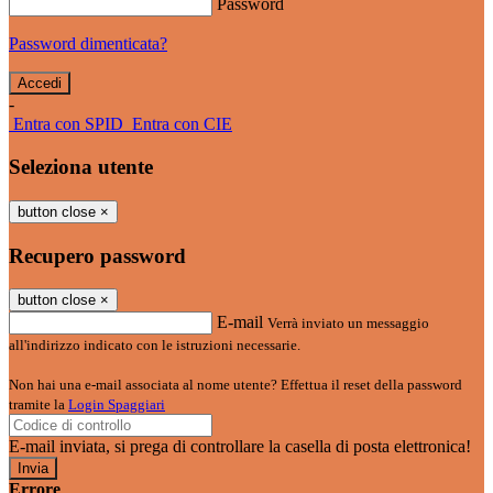
Password
Password dimenticata?
-
Entra con SPID
Entra con CIE
Seleziona utente
button close
×
Recupero password
button close
×
E-mail
Verrà inviato un messaggio
all'indirizzo indicato con le istruzioni necessarie.
Non hai una e-mail associata al nome utente? Effettua il reset della password
tramite la
Login Spaggiari
E-mail inviata, si prega di controllare la casella di posta elettronica!
Errore