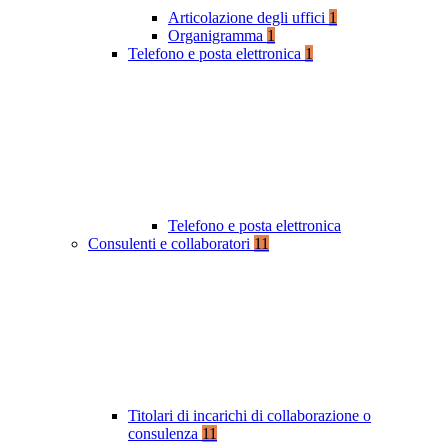
Articolazione degli uffici
1
Organigramma
1
Telefono e posta elettronica
1
Telefono e posta elettronica
Consulenti e collaboratori
11
Titolari di incarichi di collaborazione o
consulenza
11