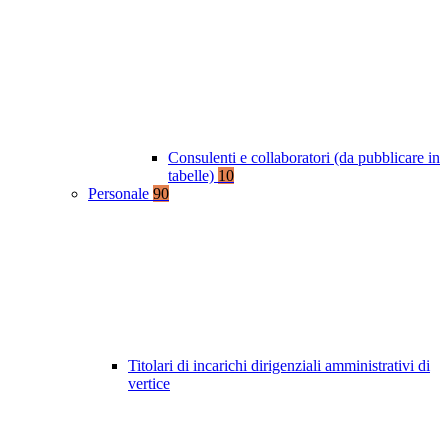
Consulenti e collaboratori (da pubblicare in
tabelle)
10
Personale
90
Titolari di incarichi dirigenziali amministrativi di
vertice