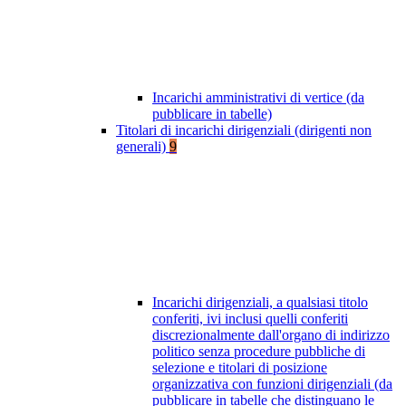
Incarichi amministrativi di vertice (da
pubblicare in tabelle)
Titolari di incarichi dirigenziali (dirigenti non
generali)
9
Incarichi dirigenziali, a qualsiasi titolo
conferiti, ivi inclusi quelli conferiti
discrezionalmente dall'organo di indirizzo
politico senza procedure pubbliche di
selezione e titolari di posizione
organizzativa con funzioni dirigenziali (da
pubblicare in tabelle che distinguano le