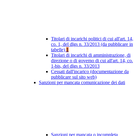
Titolari di incarichi politici di cui all'art. 14,
co. 1, del dlgs n. 33/2013 (da pubblicare in
tabelle)
1
Titolari di incarichi di amministrazione, di
direzione o di governo di cui all'art. 14, co.
1-bis, del dlgs n. 33/2013
Cessati dall'incarico (documentazione da
pubblicare sul sito web)
Sanzioni per mancata comunicazione dei dati
Sanzioni per mancata o incompleta