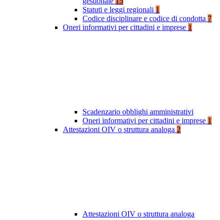
gestionale
15
Statuti e leggi regionali
1
Codice disciplinare e codice di condotta
7
Oneri informativi per cittadini e imprese
1
Scadenzario obblighi amministrativi
Oneri informativi per cittadini e imprese
1
Attestazioni OIV o struttura analoga
2
Attestazioni OIV o struttura analoga