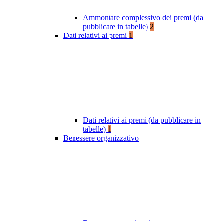
Ammontare complessivo dei premi (da
pubblicare in tabelle)
2
Dati relativi ai premi
1
Dati relativi ai premi (da pubblicare in
tabelle)
1
Benessere organizzativo