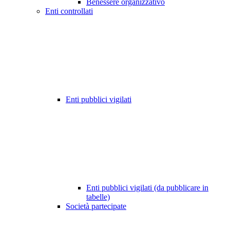
Benessere organizzativo
Enti controllati
Enti pubblici vigilati
Enti pubblici vigilati (da pubblicare in
tabelle)
Società partecipate