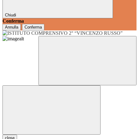
Chiudi
Conferma
Annulla
Conferma
close