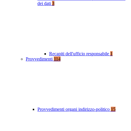
dei dati
3
Recapiti dell'ufficio responsabile
1
Provvedimenti
114
Provvedimenti organi indirizzo-politico
15