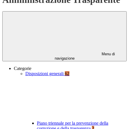
Menu di
navigazione
Categorie
Disposizioni generali
62
Piano triennale per la prevenzione della
corruzione e della trasparenza
2