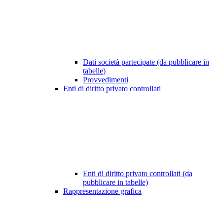
Dati società partecipate (da pubblicare in
tabelle)
Provvedimenti
Enti di diritto privato controllati
Enti di diritto privato controllati (da
pubblicare in tabelle)
Rappresentazione grafica