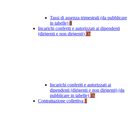
Tassi di assenza trimestrali (da pubblicare
in tabelle)
8
Incarichi conferiti e autorizzati ai dipendenti
(dirigenti e non dirigenti)
37
Incarichi conferiti e autorizzati ai
dipendenti (dirigenti e non dirigenti) (da
pubblicare in tabelle)
37
Contrattazione collettiva
1