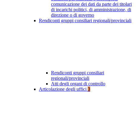
comunicazione dei dati da parte dei titolari
di incarichi politici, di amministrazione, di
direzione o di governo
Rendiconti gruppi consiliari regionali/provinciali
Rendiconti gruppi consiliari
regionali/provinciali
Atti degli organi di controllo
Articolazione degli uffici
3