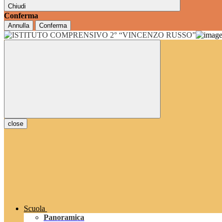
Chiudi
Conferma
Annulla
Conferma
close
Scuola
Panoramica