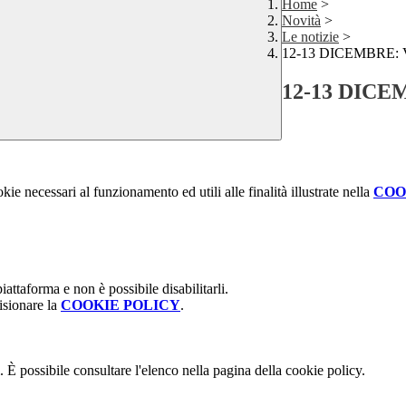
Home
>
Novità
>
Le notizie
>
12-13 DICEMBRE:
12-13 DIC
kie necessari al funzionamento ed utili alle finalità illustrate nella
COO
attaforma e non è possibile disabilitarli.
isionare la
COOKIE POLICY
.
 È possibile consultare l'elenco nella pagina della cookie policy.