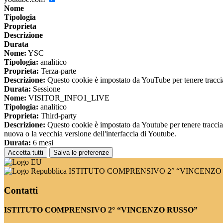
Nome
Tipologia
Proprieta
Descrizione
Durata
Nome:
YSC
Tipologia:
analitico
Proprieta:
Terza-parte
Descrizione:
Questo cookie è impostato da YouTube per tenere traccia 
Durata:
Sessione
Nome:
VISITOR_INFO1_LIVE
Tipologia:
analitico
Proprieta:
Third-party
Descrizione:
Questo cookie è impostato da Youtube per tenere traccia de
nuova o la vecchia versione dell'interfaccia di Youtube.
Durata:
6 mesi
Accetta tutti
Salva le preferenze
ISTITUTO COMPRENSIVO 2° “VINCENZO
Contatti
ISTITUTO COMPRENSIVO 2° “VINCENZO RUSSO”