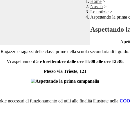
Home
>
Novità
>
Le notizie
>
Aspettando la prima 
Aspettando l
Apett
Ragazze e ragazzi delle classi prime della scuola secondaria di I grado.
Vi aspettiamo il
5 e 6 settembre dalle ore 11:00 alle ore 12:30.
Plesso via Trieste, 121
kie necessari al funzionamento ed utili alle finalità illustrate nella
COO