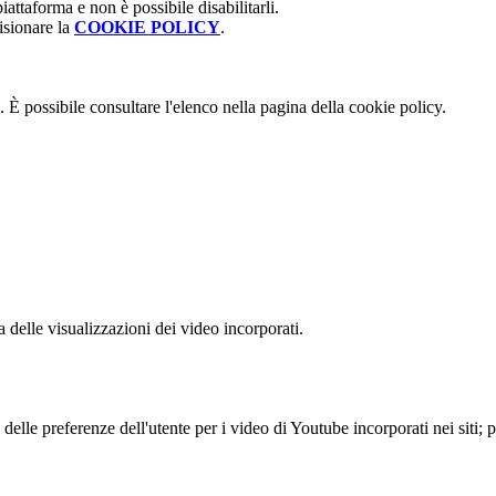
attaforma e non è possibile disabilitarli.
isionare la
COOKIE POLICY
.
 È possibile consultare l'elenco nella pagina della cookie policy.
delle visualizzazioni dei video incorporati.
lle preferenze dell'utente per i video di Youtube incorporati nei siti; pu