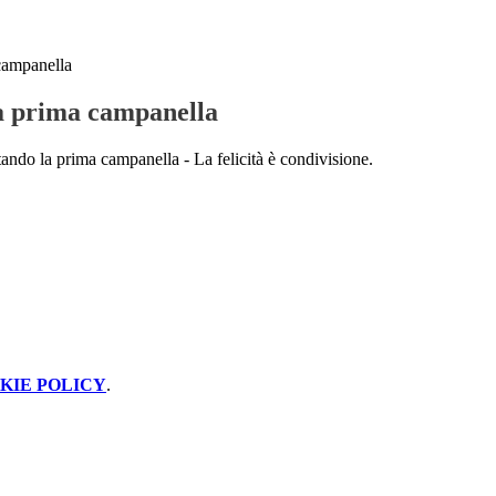
campanella
a prima campanella
ando la prima campanella - La felicità è condivisione.
KIE POLICY
.