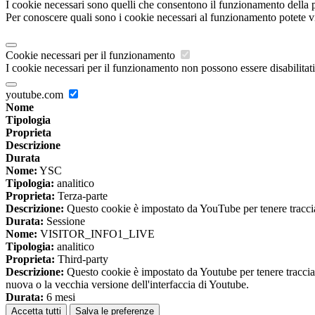
I cookie necessari sono quelli che consentono il funzionamento della pi
Per conoscere quali sono i cookie necessari al funzionamento potete v
Cookie necessari per il funzionamento
I cookie necessari per il funzionamento non possono essere disabilitati.
youtube.com
Nome
Tipologia
Proprieta
Descrizione
Durata
Nome:
YSC
Tipologia:
analitico
Proprieta:
Terza-parte
Descrizione:
Questo cookie è impostato da YouTube per tenere traccia 
Durata:
Sessione
Nome:
VISITOR_INFO1_LIVE
Tipologia:
analitico
Proprieta:
Third-party
Descrizione:
Questo cookie è impostato da Youtube per tenere traccia de
nuova o la vecchia versione dell'interfaccia di Youtube.
Durata:
6 mesi
Accetta tutti
Salva le preferenze