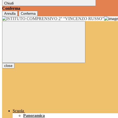
Chiudi
Conferma
Annulla
Conferma
close
Scuola
Panoramica