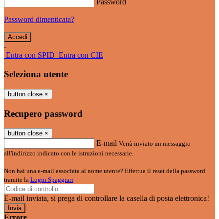
Password
Password dimenticata?
-
Entra con SPID
Entra con CIE
Seleziona utente
button close
×
Recupero password
button close
×
E-mail
Verrà inviato un messaggio
all'indirizzo indicato con le istruzioni necessarie.
Non hai una e-mail associata al nome utente? Effettua il reset della password
tramite la
Login Spaggiari
E-mail inviata, si prega di controllare la casella di posta elettronica!
Errore