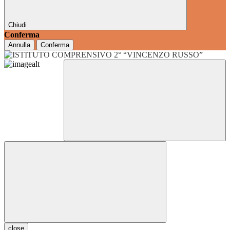
Chiudi
Conferma
Annulla
Conferma
close