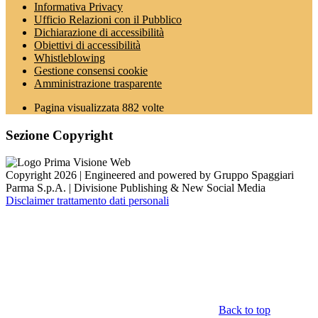
Informativa Privacy
Ufficio Relazioni con il Pubblico
Dichiarazione di accessibilità
Obiettivi di accessibilità
Whistleblowing
Gestione consensi cookie
Amministrazione trasparente
Pagina visualizzata
882
volte
Sezione Copyright
Copyright 2026 | Engineered and powered by Gruppo Spaggiari
Parma S.p.A. | Divisione Publishing & New Social Media
Disclaimer trattamento dati personali
Back to top