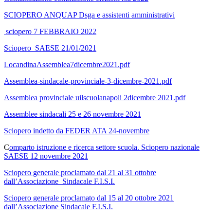
SCIOPERO ANQUAP Dsga e assistenti amministrativi
sciopero 7 FEBBRAIO 2022
Sciopero SAESE 21/01/2021
LocandinaAssemblea7dicembre2021.pdf
Assemblea-sindacale-provinciale-3-dicembre-2021.pdf
Assemblea provinciale uilscuolanapoli 2dicembre 2021.pdf
Assemblee sindacali 25 e 26 novembre 2021
Sciopero indetto da FEDER ATA 24-novembre
C
omparto istruzione e ricerca settore scuola. Sciopero nazionale
SAESE 12 novembre 2021
Sciopero generale proclamato dal 21 al 31 ottobre
dall’Associazione Sindacale F.I.S.I.
Sciopero generale proclamato dal 15 al 20
ottobre 2021
dall’Associazione Sindacale F.I.S.I.