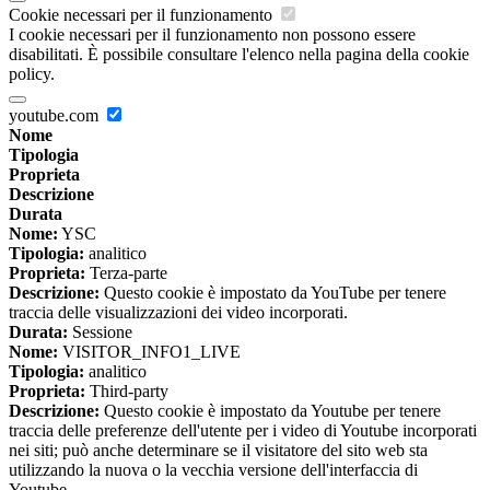
Cookie necessari per il funzionamento
I cookie necessari per il funzionamento non possono essere
disabilitati. È possibile consultare l'elenco nella pagina della cookie
policy.
youtube.com
Nome
Tipologia
Proprieta
Descrizione
Durata
Nome:
YSC
Tipologia:
analitico
Proprieta:
Terza-parte
Descrizione:
Questo cookie è impostato da YouTube per tenere
traccia delle visualizzazioni dei video incorporati.
Durata:
Sessione
Nome:
VISITOR_INFO1_LIVE
Tipologia:
analitico
Proprieta:
Third-party
Descrizione:
Questo cookie è impostato da Youtube per tenere
traccia delle preferenze dell'utente per i video di Youtube incorporati
nei siti; può anche determinare se il visitatore del sito web sta
utilizzando la nuova o la vecchia versione dell'interfaccia di
Youtube.