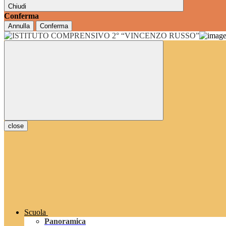
Chiudi
Conferma
Annulla
Conferma
close
Scuola
Panoramica