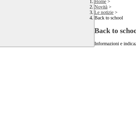
Home
>
Novità
>
Le notizie
>
Back to school
Back to scho
Informazioni e indicaz