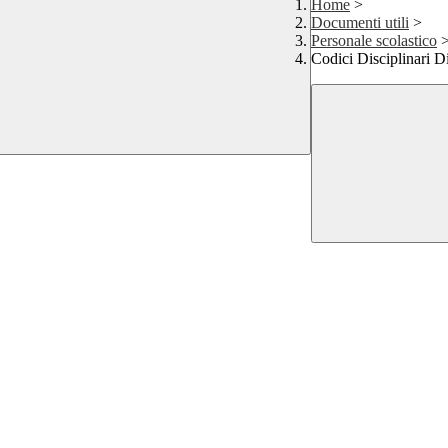
Home
>
Documenti utili
>
Personale scolastico
Codici Disciplinari D