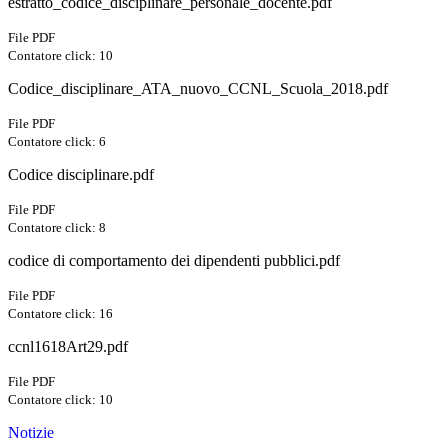
estratto_codice_disciplinare_personale_docente.pdf
File PDF
Contatore click: 10
Codice_disciplinare_ATA_nuovo_CCNL_Scuola_2018.pdf
File PDF
Contatore click: 6
Codice disciplinare.pdf
File PDF
Contatore click: 8
codice di comportamento dei dipendenti pubblici.pdf
File PDF
Contatore click: 16
ccnl1618Art29.pdf
File PDF
Contatore click: 10
Notizie