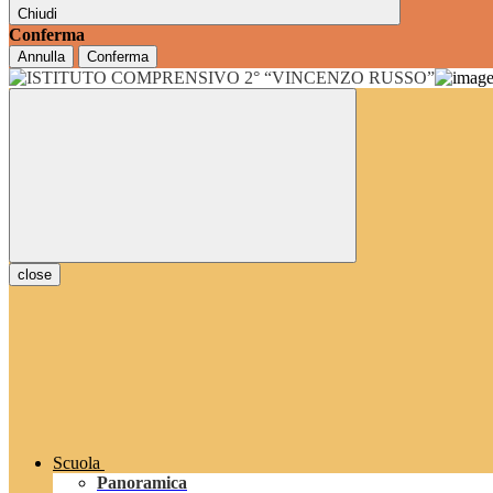
Chiudi
Conferma
Annulla
Conferma
close
Scuola
Panoramica