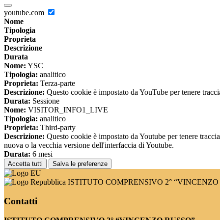
youtube.com
Nome
Tipologia
Proprieta
Descrizione
Durata
Nome:
YSC
Tipologia:
analitico
Proprieta:
Terza-parte
Descrizione:
Questo cookie è impostato da YouTube per tenere traccia 
Durata:
Sessione
Nome:
VISITOR_INFO1_LIVE
Tipologia:
analitico
Proprieta:
Third-party
Descrizione:
Questo cookie è impostato da Youtube per tenere traccia de
nuova o la vecchia versione dell'interfaccia di Youtube.
Durata:
6 mesi
Accetta tutti
Salva le preferenze
ISTITUTO COMPRENSIVO 2° “VINCENZO
Contatti