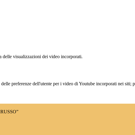
delle visualizzazioni dei video incorporati.
lle preferenze dell'utente per i video di Youtube incorporati nei siti; pu
 RUSSO”