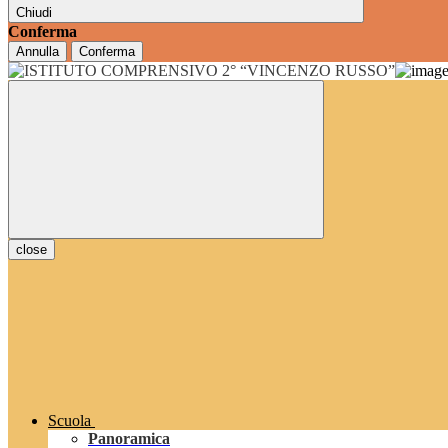
Chiudi
Conferma
Annulla
Conferma
close
Scuola
Panoramica