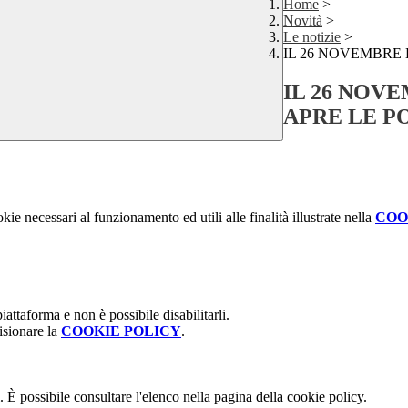
Home
>
Novità
>
Le notizie
>
IL 26 NOVEMBRE 
IL 26 NOV
APRE LE P
kie necessari al funzionamento ed utili alle finalità illustrate nella
COO
attaforma e non è possibile disabilitarli.
isionare la
COOKIE POLICY
.
 È possibile consultare l'elenco nella pagina della cookie policy.