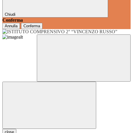
Chiudi
Conferma
Annulla
Conferma
close