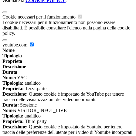
visionare la
COOKIE POLICY
.
Cookie necessari per il funzionamento
I cookie necessari per il funzionamento non possono essere
disabilitati. È possibile consultare l'elenco nella pagina della cookie
policy.
youtube.com
Nome
Tipologia
Proprieta
Descrizione
Durata
Nome:
YSC
Tipologia:
analitico
Proprieta:
Terza-parte
Descrizione:
Questo cookie è impostato da YouTube per tenere
traccia delle visualizzazioni dei video incorporati.
Durata:
Sessione
Nome:
VISITOR_INFO1_LIVE
Tipologia:
analitico
Proprieta:
Third-party
Descrizione:
Questo cookie è impostato da Youtube per tenere
traccia delle preferenze dell'utente per i video di Youtube incorporati