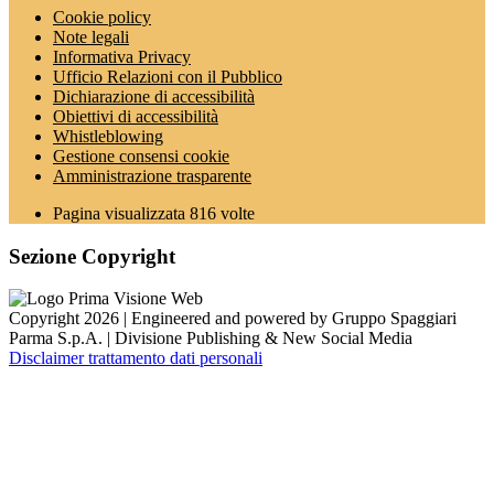
Cookie policy
Note legali
Informativa Privacy
Ufficio Relazioni con il Pubblico
Dichiarazione di accessibilità
Obiettivi di accessibilità
Whistleblowing
Gestione consensi cookie
Amministrazione trasparente
Pagina visualizzata
816
volte
Sezione Copyright
Copyright 2026 | Engineered and powered by Gruppo Spaggiari
Parma S.p.A. | Divisione Publishing & New Social Media
Disclaimer trattamento dati personali