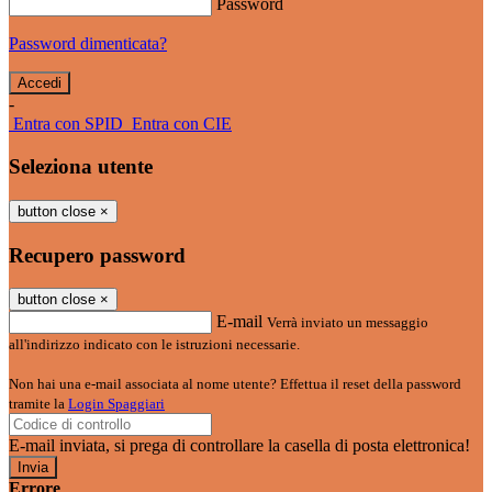
Password
Password dimenticata?
-
Entra con SPID
Entra con CIE
Seleziona utente
button close
×
Recupero password
button close
×
E-mail
Verrà inviato un messaggio
all'indirizzo indicato con le istruzioni necessarie.
Non hai una e-mail associata al nome utente? Effettua il reset della password
tramite la
Login Spaggiari
E-mail inviata, si prega di controllare la casella di posta elettronica!
Errore