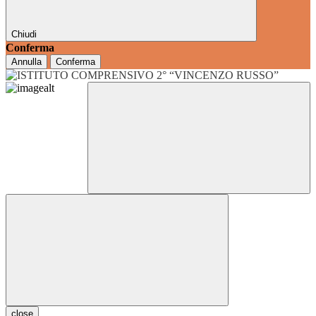
Chiudi
Conferma
Annulla
Conferma
close