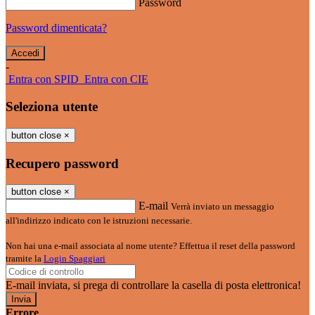
Password
Password dimenticata?
-
Entra con SPID
Entra con CIE
Seleziona utente
button close
×
Recupero password
button close
×
E-mail
Verrà inviato un messaggio
all'indirizzo indicato con le istruzioni necessarie.
Non hai una e-mail associata al nome utente? Effettua il reset della password
tramite la
Login Spaggiari
E-mail inviata, si prega di controllare la casella di posta elettronica!
Errore