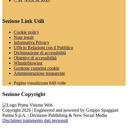
C.M. NAIC8CR007
Sezione Link Utili
Cookie policy
Note legali
Informativa Privacy
Ufficio Relazioni con il Pubblico
Dichiarazione di accessibilità
Obiettivi di accessibilità
Whistleblowing
Gestione consensi cookie
Amministrazione trasparente
Pagina visualizzata
640
volte
Sezione Copyright
Copyright 2026 | Engineered and powered by Gruppo Spaggiari
Parma S.p.A. | Divisione Publishing & New Social Media
Disclaimer trattamento dati personali