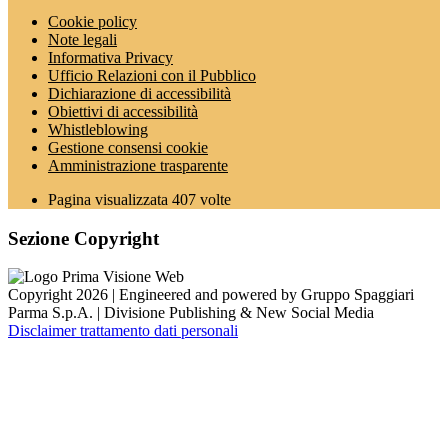
Cookie policy
Note legali
Informativa Privacy
Ufficio Relazioni con il Pubblico
Dichiarazione di accessibilità
Obiettivi di accessibilità
Whistleblowing
Gestione consensi cookie
Amministrazione trasparente
Pagina visualizzata
407
volte
Sezione Copyright
Copyright 2026 | Engineered and powered by Gruppo Spaggiari
Parma S.p.A. | Divisione Publishing & New Social Media
Disclaimer trattamento dati personali