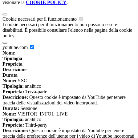
visionare la
COOKIE POLICY
.
Cookie necessari per il funzionamento
I cookie necessari per il funzionamento non possono essere
disabilitati. È possibile consultare l'elenco nella pagina della cookie
policy.
youtube.com
Nome
Tipologia
Proprieta
Descrizione
Durata
Nome:
YSC
Tipologia:
analitico
Proprieta:
Terza-parte
Descrizione:
Questo cookie è impostato da YouTube per tenere
traccia delle visualizzazioni dei video incorporati.
Durata:
Sessione
Nome:
VISITOR_INFO1_LIVE
Tipologia:
analitico
Proprieta:
Third-party
Descrizione:
Questo cookie è impostato da Youtube per tenere
traccia delle preferenze dell'utente per i video di Youtube incorporati