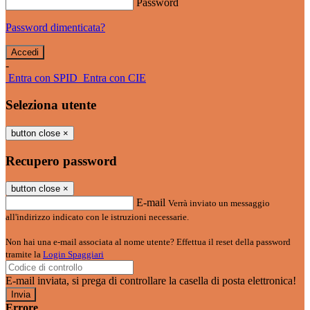
Password
Password dimenticata?
-
Entra con SPID
Entra con CIE
Seleziona utente
button close
×
Recupero password
button close
×
E-mail
Verrà inviato un messaggio
all'indirizzo indicato con le istruzioni necessarie.
Non hai una e-mail associata al nome utente? Effettua il reset della password
tramite la
Login Spaggiari
E-mail inviata, si prega di controllare la casella di posta elettronica!
Errore