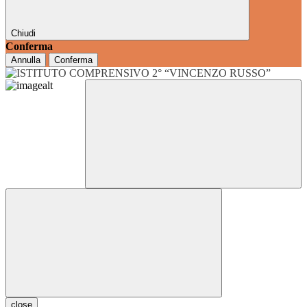
Chiudi
Conferma
Annulla
Conferma
close