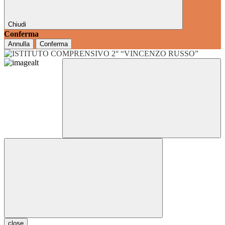
Chiudi
Conferma
Annulla
Conferma
close