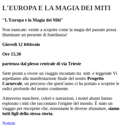
L'EUROPA E LA MAGIA DEI MITI
"L'Europa e la Magia dei Miti"
Non mancate: venite a scoprire come la magia del passato possa
illuminare un presente di fratellanza!
Giovedì 12 febbraio
Ore 15,30
partenza dal plesso centrale di via Trieste
Siete pronti a vivere un viaggio incantato tra miti e leggende Vi
aspettiamo alla manifestazione finale del nostro
Progetto
Carnevale
, un percorso che quest’anno ci ha portato a scoprire le
radici profonde del nostro continente.
Attraverso maschere, colori e narrazioni, i nostri alunni hanno
esplorato i miti che raccontano l'origine del mondo. È stato un
viaggio per riscoprire che, nonostante le diverse sfumature,
siamo
tutti figli della stessa storia
.
Notizie