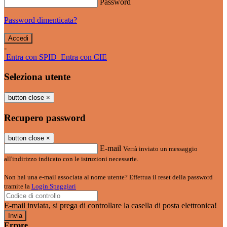
Password
Password dimenticata?
-
Entra con SPID
Entra con CIE
Seleziona utente
button close
×
Recupero password
button close
×
E-mail
Verrà inviato un messaggio
all'indirizzo indicato con le istruzioni necessarie.
Non hai una e-mail associata al nome utente? Effettua il reset della password
tramite la
Login Spaggiari
E-mail inviata, si prega di controllare la casella di posta elettronica!
Errore