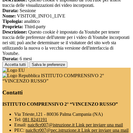
traccia delle visualizzazioni dei video incorporati.
Durata:
Sessione
Nome:
VISITOR_INFO1_LIVE
Tipologia:
analitico
Proprieta:
Third-party
Descrizione:
Questo cookie è impostato da Youtube per tenere
traccia delle preferenze dell'utente per i video di Youtube incorporati
nei siti; può anche determinare se il visitatore del sito web sta
utilizzando la nuova o la vecchia versione dell'interfaccia di
Youtube.
Durata:
6 mesi
Accetta tutti
Salva le preferenze
ISTITUTO COMPRENSIVO 2°
“VINCENZO RUSSO”
Contatti
ISTITUTO COMPRENSIVO 2° “VINCENZO RUSSO”
Via Trieste,121 - 80036 Palma Campania (NA)
Tel:
081 8241191
Email:
naic8cr007@istruzione.it
Link per inviare una mail
PEC:
naic8cr007@pec.istruzione.it
Link per inviare una mail