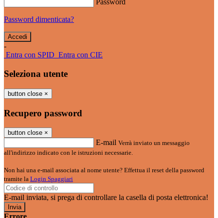
Password
Password dimenticata?
-
Entra con SPID
Entra con CIE
Seleziona utente
button close
×
Recupero password
button close
×
E-mail
Verrà inviato un messaggio
all'indirizzo indicato con le istruzioni necessarie.
Non hai una e-mail associata al nome utente? Effettua il reset della password
tramite la
Login Spaggiari
E-mail inviata, si prega di controllare la casella di posta elettronica!
Errore