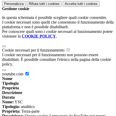
Personalizza
Rifiuta tutti
i cookies
Accetta tutti
i cookies
Gestione cookie
In questa schermata è possibile scegliere quali cookie consentire.
I cookie necessari sono quelli che consentono il funzionamento della
piattaforma e non è possibile disabilitarli.
Per conoscere quali sono i cookie necessari al funzionamento potete
visionare la
COOKIE POLICY
.
Cookie necessari per il funzionamento
I cookie necessari per il funzionamento non possono essere
disabilitati. È possibile consultare l'elenco nella pagina della cookie
policy.
youtube.com
Nome
Tipologia
Proprieta
Descrizione
Durata
Nome:
YSC
Tipologia:
analitico
Proprieta:
Terza-parte
Descrizione:
Questo cookie è impostato da YouTube per tenere