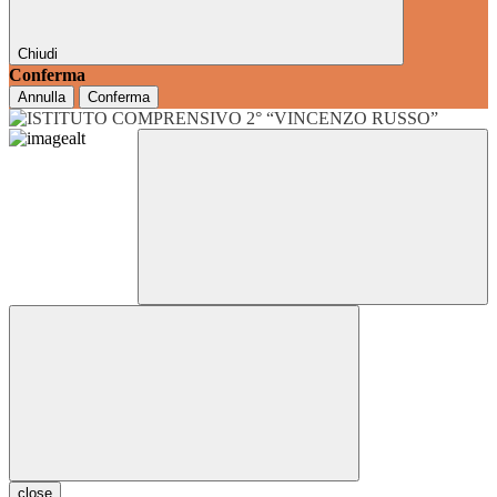
Chiudi
Conferma
Annulla
Conferma
close