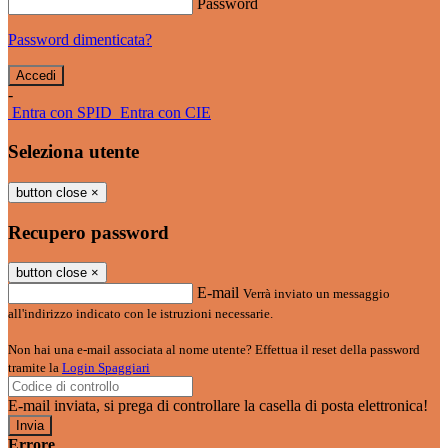
Password
Password dimenticata?
-
Entra con SPID
Entra con CIE
Seleziona utente
button close
×
Recupero password
button close
×
E-mail
Verrà inviato un messaggio
all'indirizzo indicato con le istruzioni necessarie.
Non hai una e-mail associata al nome utente? Effettua il reset della password
tramite la
Login Spaggiari
E-mail inviata, si prega di controllare la casella di posta elettronica!
Errore