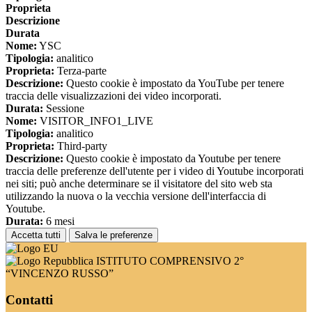
Proprieta
Descrizione
Durata
Nome:
YSC
Tipologia:
analitico
Proprieta:
Terza-parte
Descrizione:
Questo cookie è impostato da YouTube per tenere
traccia delle visualizzazioni dei video incorporati.
Durata:
Sessione
Nome:
VISITOR_INFO1_LIVE
Tipologia:
analitico
Proprieta:
Third-party
Descrizione:
Questo cookie è impostato da Youtube per tenere
traccia delle preferenze dell'utente per i video di Youtube incorporati
nei siti; può anche determinare se il visitatore del sito web sta
utilizzando la nuova o la vecchia versione dell'interfaccia di
Youtube.
Durata:
6 mesi
Accetta tutti
Salva le preferenze
ISTITUTO COMPRENSIVO 2°
“VINCENZO RUSSO”
Contatti