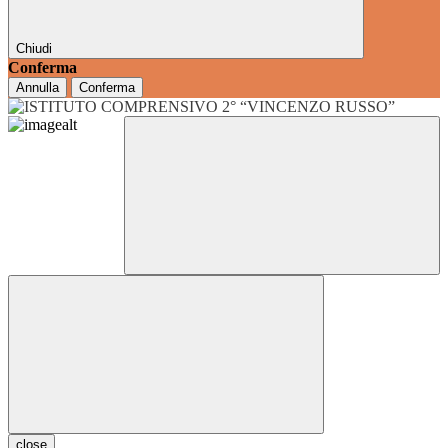
Chiudi
Conferma
Annulla
Conferma
close