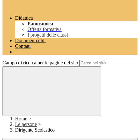
Didattica
Panoramica
Offerta formativa
I progetti delle classi
Documenti utili
Contatti
Campo di ricerca per le pagine del sito
Home
>
Le persone
>
Dirigente Scolastico