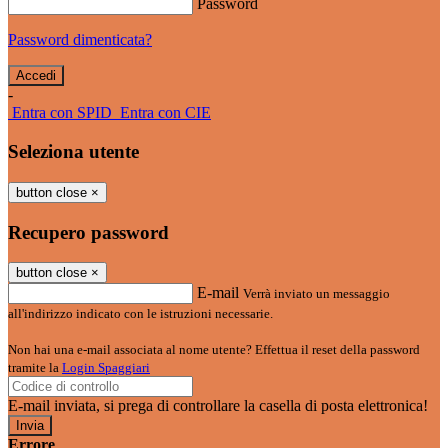
Password
Password dimenticata?
-
Entra con SPID
Entra con CIE
Seleziona utente
button close
×
Recupero password
button close
×
E-mail
Verrà inviato un messaggio
all'indirizzo indicato con le istruzioni necessarie.
Non hai una e-mail associata al nome utente? Effettua il reset della password
tramite la
Login Spaggiari
E-mail inviata, si prega di controllare la casella di posta elettronica!
Errore