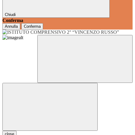
Chiudi
Conferma
Annulla
Conferma
close