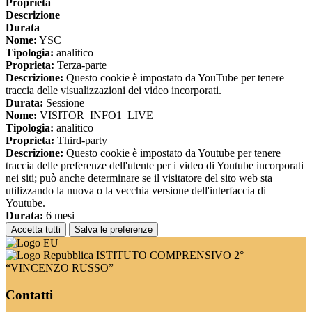
Proprieta
Descrizione
Durata
Nome:
YSC
Tipologia:
analitico
Proprieta:
Terza-parte
Descrizione:
Questo cookie è impostato da YouTube per tenere
traccia delle visualizzazioni dei video incorporati.
Durata:
Sessione
Nome:
VISITOR_INFO1_LIVE
Tipologia:
analitico
Proprieta:
Third-party
Descrizione:
Questo cookie è impostato da Youtube per tenere
traccia delle preferenze dell'utente per i video di Youtube incorporati
nei siti; può anche determinare se il visitatore del sito web sta
utilizzando la nuova o la vecchia versione dell'interfaccia di
Youtube.
Durata:
6 mesi
Accetta tutti
Salva le preferenze
ISTITUTO COMPRENSIVO 2°
“VINCENZO RUSSO”
Contatti