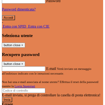
Password
Password dimenticata?
-
Entra con SPID
Entra con CIE
Seleziona utente
button close
×
Recupero password
button close
×
E-mail
Verrà inviato un messaggio
all'indirizzo indicato con le istruzioni necessarie.
Non hai una e-mail associata al nome utente? Effettua il reset della password
tramite la
Login Spaggiari
E-mail inviata, si prega di controllare la casella di posta elettronica!
Errore