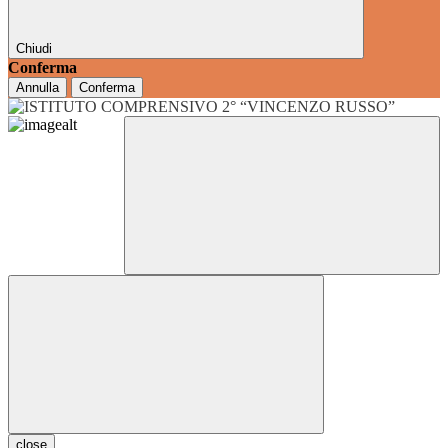
Chiudi
Conferma
Annulla
Conferma
close