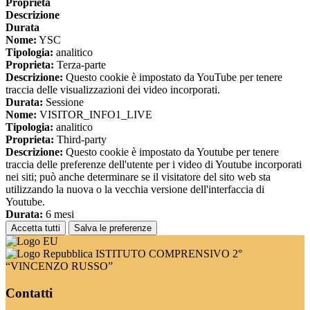
Proprieta
Descrizione
Durata
Nome:
YSC
Tipologia:
analitico
Proprieta:
Terza-parte
Descrizione:
Questo cookie è impostato da YouTube per tenere
traccia delle visualizzazioni dei video incorporati.
Durata:
Sessione
Nome:
VISITOR_INFO1_LIVE
Tipologia:
analitico
Proprieta:
Third-party
Descrizione:
Questo cookie è impostato da Youtube per tenere
traccia delle preferenze dell'utente per i video di Youtube incorporati
nei siti; può anche determinare se il visitatore del sito web sta
utilizzando la nuova o la vecchia versione dell'interfaccia di
Youtube.
Durata:
6 mesi
Accetta tutti
Salva le preferenze
ISTITUTO COMPRENSIVO 2°
“VINCENZO RUSSO”
Contatti