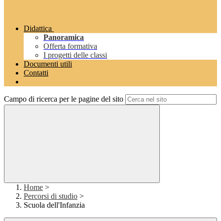
Didattica
Panoramica
Offerta formativa
I progetti delle classi
Documenti utili
Contatti
Campo di ricerca per le pagine del sito
Home
>
Percorsi di studio
>
Scuola dell'Infanzia