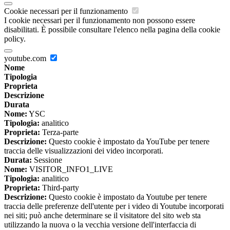
Cookie necessari per il funzionamento
I cookie necessari per il funzionamento non possono essere
disabilitati. È possibile consultare l'elenco nella pagina della cookie
policy.
youtube.com
Nome
Tipologia
Proprieta
Descrizione
Durata
Nome:
YSC
Tipologia:
analitico
Proprieta:
Terza-parte
Descrizione:
Questo cookie è impostato da YouTube per tenere
traccia delle visualizzazioni dei video incorporati.
Durata:
Sessione
Nome:
VISITOR_INFO1_LIVE
Tipologia:
analitico
Proprieta:
Third-party
Descrizione:
Questo cookie è impostato da Youtube per tenere
traccia delle preferenze dell'utente per i video di Youtube incorporati
nei siti; può anche determinare se il visitatore del sito web sta
utilizzando la nuova o la vecchia versione dell'interfaccia di