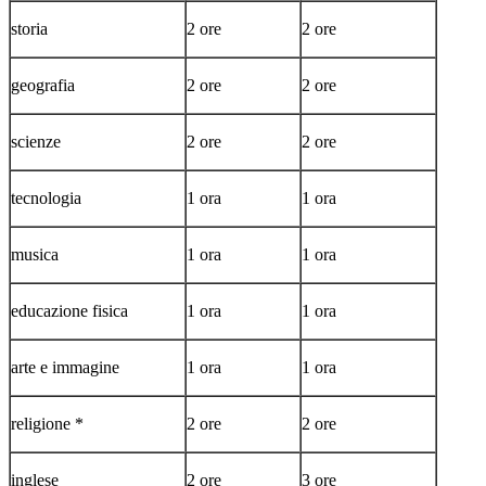
storia
2 ore
2 ore
geografia
2 ore
2 ore
scienze
2 ore
2 ore
tecnologia
1 ora
1 ora
musica
1 ora
1 ora
educazione fisica
1 ora
1 ora
arte e immagine
1 ora
1 ora
religione *
2 ore
2 ore
inglese
2 ore
3 ore