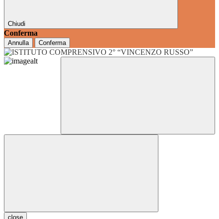
Chiudi
Conferma
Annulla
Conferma
close