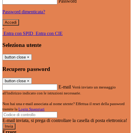
Password
Password dimenticata?
-
Entra con SPID
Entra con CIE
Seleziona utente
button close
×
Recupero password
button close
×
E-mail
Verrà inviato un messaggio
all'indirizzo indicato con le istruzioni necessarie.
Non hai una e-mail associata al nome utente? Effettua il reset della password
tramite la
Login Spaggiari
E-mail inviata, si prega di controllare la casella di posta elettronica!
Errore