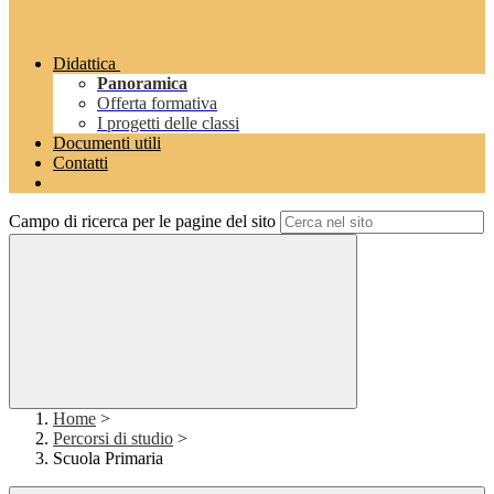
Didattica
Panoramica
Offerta formativa
I progetti delle classi
Documenti utili
Contatti
Campo di ricerca per le pagine del sito
Home
>
Percorsi di studio
>
Scuola Primaria