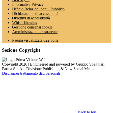
Informativa Privacy
Ufficio Relazioni con il Pubblico
Dichiarazione di accessibilità
Obiettivi di accessibilità
Whistleblowing
Gestione consensi cookie
Amministrazione trasparente
Pagina visualizzata
622
volte
Sezione Copyright
Copyright 2026 | Engineered and powered by Gruppo Spaggiari
Parma S.p.A. | Divisione Publishing & New Social Media
Disclaimer trattamento dati personali
Back to top