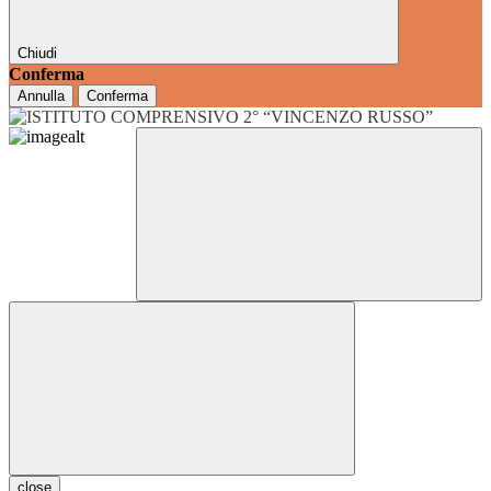
Chiudi
Conferma
Annulla
Conferma
close