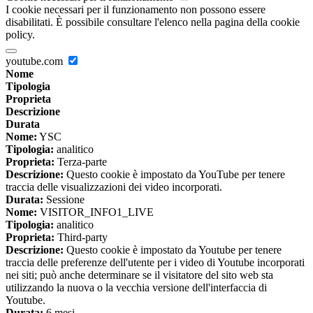
I cookie necessari per il funzionamento non possono essere
disabilitati. È possibile consultare l'elenco nella pagina della cookie
policy.
youtube.com
Nome
Tipologia
Proprieta
Descrizione
Durata
Nome:
YSC
Tipologia:
analitico
Proprieta:
Terza-parte
Descrizione:
Questo cookie è impostato da YouTube per tenere
traccia delle visualizzazioni dei video incorporati.
Durata:
Sessione
Nome:
VISITOR_INFO1_LIVE
Tipologia:
analitico
Proprieta:
Third-party
Descrizione:
Questo cookie è impostato da Youtube per tenere
traccia delle preferenze dell'utente per i video di Youtube incorporati
nei siti; può anche determinare se il visitatore del sito web sta
utilizzando la nuova o la vecchia versione dell'interfaccia di
Youtube.
Durata:
6 mesi