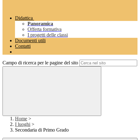
Didattica
Panoramica
Offerta formativa
I progetti delle classi
Documenti utili
Contatti
Campo di ricerca per le pagine del sito
Home
>
I luoghi
>
Secondaria di Primo Grado