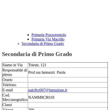
Primaria Pozzoromolo
Primaria Via Macello
Secondaria di Primo Grado
Secondaria di Primo Grado
Siamo in Via
Trieste, 121
Responsabile di
Prof.ssa Iannuzzi Paola
plesso
Orario
Telefono
E-mail
naic8cr007@istruzione.it
Cod.
NAMM8CR018
Meccanografico
Classi
Alunni
290