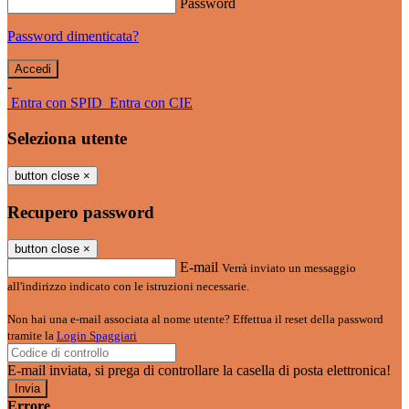
Password
Password dimenticata?
-
Entra con SPID
Entra con CIE
Seleziona utente
button close
×
Recupero password
button close
×
E-mail
Verrà inviato un messaggio
all'indirizzo indicato con le istruzioni necessarie.
Non hai una e-mail associata al nome utente? Effettua il reset della password
tramite la
Login Spaggiari
E-mail inviata, si prega di controllare la casella di posta elettronica!
Errore