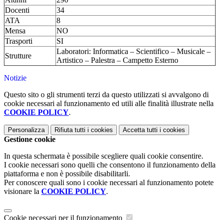
Docenti
34
ATA
8
Mensa
NO
Trasporti
SI
Laboratori: Informatica – Scientifico – Musicale –
Strutture
Artistico – Palestra – Campetto Esterno
Notizie
Questo sito o gli strumenti terzi da questo utilizzati si avvalgono di
cookie necessari al funzionamento ed utili alle finalità illustrate nella
COOKIE POLICY
.
Personalizza
Rifiuta tutti
i cookies
Accetta tutti
i cookies
Gestione cookie
In questa schermata è possibile scegliere quali cookie consentire.
I cookie necessari sono quelli che consentono il funzionamento della
piattaforma e non è possibile disabilitarli.
Per conoscere quali sono i cookie necessari al funzionamento potete
visionare la
COOKIE POLICY
.
Cookie necessari per il funzionamento