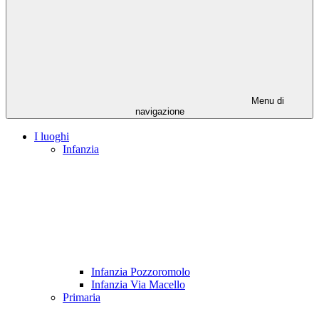
Menu di
navigazione
I luoghi
Infanzia
Infanzia Pozzoromolo
Infanzia Via Macello
Primaria