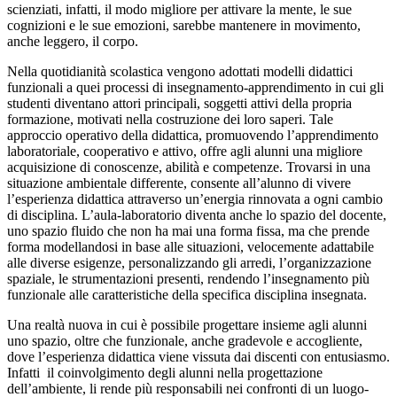
scienziati, infatti, il modo migliore per attivare la mente, le sue
cognizioni e le sue emozioni, sarebbe mantenere in movimento,
anche leggero, il corpo.
Nella quotidianità scolastica vengono adottati modelli didattici
funzionali a quei processi di insegnamento-apprendimento in cui gli
studenti diventano attori principali, soggetti attivi della propria
formazione, motivati nella costruzione dei loro saperi. Tale
approccio operativo della didattica, promuovendo l’apprendimento
laboratoriale, cooperativo e attivo, offre agli alunni una migliore
acquisizione di conoscenze, abilità e competenze. Trovarsi in una
situazione ambientale differente, consente all’alunno di vivere
l’esperienza didattica attraverso un’energia rinnovata a ogni cambio
di disciplina. L’aula-laboratorio diventa anche lo spazio del docente,
uno spazio fluido
che non ha mai una forma fissa, ma che prende
forma modellandosi in base alle situazioni
, velocemente adattabile
alle diverse esigenze, personalizzando gli arredi, l’organizzazione
spaziale, le strumentazioni presenti, rendendo l’insegnamento più
funzionale alle caratteristiche della specifica disciplina insegnata.
Una realtà nuova in cui è possibile progettare insieme agli alunni
uno spazio, oltre che funzionale, anche gradevole e accogliente,
dove l’esperienza didattica viene vissuta dai discenti con entusiasmo.
Infatti
il coinvolgimento degli alunni nella progettazione
dell’ambiente, li rende più responsabili nei confronti di un luogo-