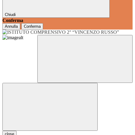
Chiudi
Conferma
Annulla
Conferma
close