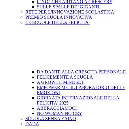
I "NO" CHE AIUTANO A CRESCERE
SULLE SPALLE DEI GIGANTI
RETE PER L'INNOVAZIONE SCOLASTICA
PREMIO SCUOLA INNOVATIVA
LE SCUOLE DELLA FELICITA'
DA DANTE ALLA CRESCITA PERSONALE
FELICEMENTE A SCUOLA
A GROWTH MINDSET
EMPOWER ME: IL LABORATORIO DELLE
EMOZIONI
GIORNATA INTERNAZIONALE DELLA
FELICITA' 2025
ABBRACCIAMOCI
NO WOMAN NO CRY
SCUOLA SENZA ZAINO
DADA