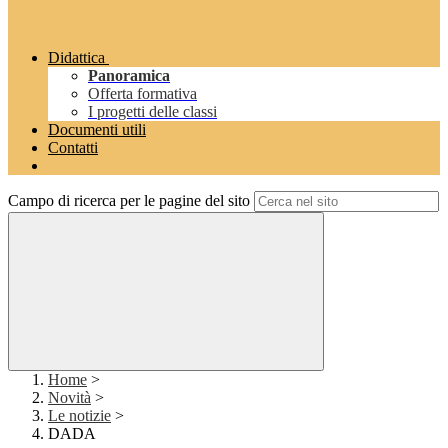
Didattica
Panoramica
Offerta formativa
I progetti delle classi
Documenti utili
Contatti
Campo di ricerca per le pagine del sito
Home
>
Novità
>
Le notizie
>
DADA