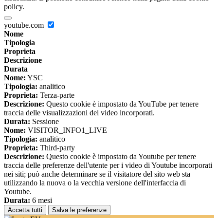
policy.
youtube.com
Nome
Tipologia
Proprieta
Descrizione
Durata
Nome:
YSC
Tipologia:
analitico
Proprieta:
Terza-parte
Descrizione:
Questo cookie è impostato da YouTube per tenere
traccia delle visualizzazioni dei video incorporati.
Durata:
Sessione
Nome:
VISITOR_INFO1_LIVE
Tipologia:
analitico
Proprieta:
Third-party
Descrizione:
Questo cookie è impostato da Youtube per tenere
traccia delle preferenze dell'utente per i video di Youtube incorporati
nei siti; può anche determinare se il visitatore del sito web sta
utilizzando la nuova o la vecchia versione dell'interfaccia di
Youtube.
Durata:
6 mesi
Accetta tutti
Salva le preferenze