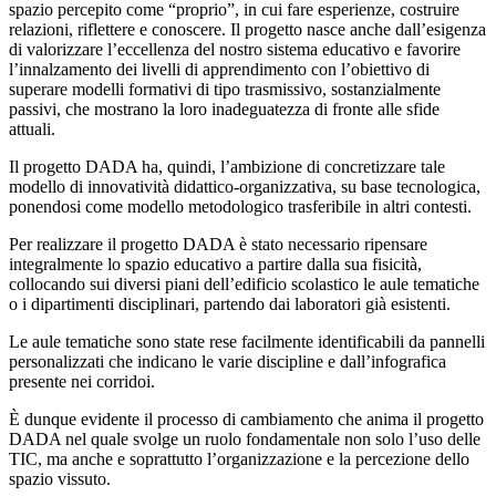
spazio percepito come “proprio”, in cui fare esperienze, costruire
relazioni, riflettere e conoscere. Il progetto nasce anche dall’esigenza
di valorizzare l’eccellenza del nostro sistema educativo e favorire
l’innalzamento dei livelli di apprendimento con l’obiettivo di
superare modelli formativi di tipo trasmissivo, sostanzialmente
passivi, che mostrano la loro inadeguatezza di fronte alle sfide
attuali.
Il progetto DADA ha, quindi, l’ambizione di concretizzare tale
modello di innovatività didattico-organizzativa, su base tecnologica,
ponendosi come modello metodologico trasferibile in altri contesti.
Per realizzare il progetto DADA è stato necessario ripensare
integralmente lo spazio educativo a partire dalla sua fisicità,
collocando sui diversi piani dell’edificio scolastico le aule tematiche
o i dipartimenti disciplinari, partendo dai laboratori già esistenti.
Le aule tematiche sono state rese facilmente identificabili da pannelli
personalizzati che indicano le varie discipline e dall’infografica
presente nei corridoi.
È dunque evidente il processo di cambiamento che anima il progetto
DADA nel quale svolge un ruolo fondamentale non solo l’uso delle
TIC, ma anche e soprattutto l’organizzazione e la percezione dello
spazio vissuto.