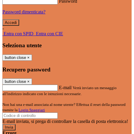
Password
Password dimenticata?
-
Entra con SPID
Entra con CIE
Seleziona utente
button close
×
Recupero password
button close
×
E-mail
Verrà inviato un messaggio
all'indirizzo indicato con le istruzioni necessarie.
Non hai una e-mail associata al nome utente? Effettua il reset della password
tramite la
Login Spaggiari
E-mail inviata, si prega di controllare la casella di posta elettronica!
Errore