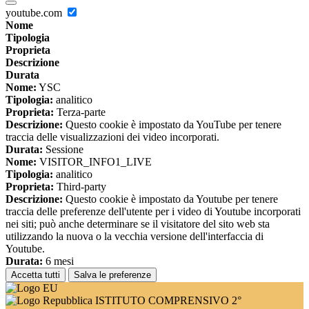
youtube.com
Nome
Tipologia
Proprieta
Descrizione
Durata
Nome:
YSC
Tipologia:
analitico
Proprieta:
Terza-parte
Descrizione:
Questo cookie è impostato da YouTube per tenere
traccia delle visualizzazioni dei video incorporati.
Durata:
Sessione
Nome:
VISITOR_INFO1_LIVE
Tipologia:
analitico
Proprieta:
Third-party
Descrizione:
Questo cookie è impostato da Youtube per tenere
traccia delle preferenze dell'utente per i video di Youtube incorporati
nei siti; può anche determinare se il visitatore del sito web sta
utilizzando la nuova o la vecchia versione dell'interfaccia di
Youtube.
Durata:
6 mesi
Accetta tutti
Salva le preferenze
ISTITUTO COMPRENSIVO 2°