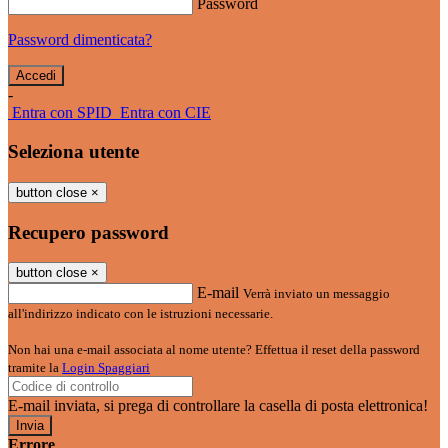
Password
Password dimenticata?
-
Entra con SPID
Entra con CIE
Seleziona utente
button close
×
Recupero password
button close
×
E-mail
Verrà inviato un messaggio
all'indirizzo indicato con le istruzioni necessarie.
Non hai una e-mail associata al nome utente? Effettua il reset della password
tramite la
Login Spaggiari
E-mail inviata, si prega di controllare la casella di posta elettronica!
Errore