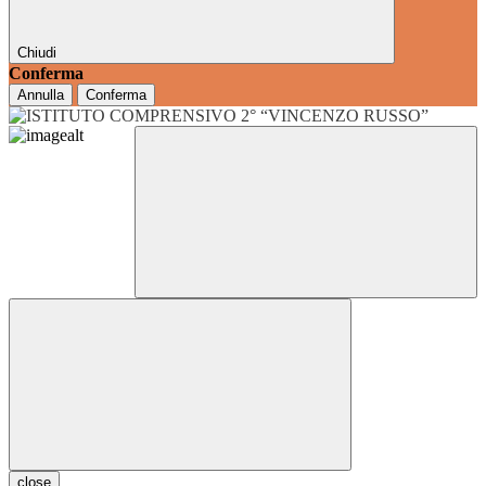
Chiudi
Conferma
Annulla
Conferma
close