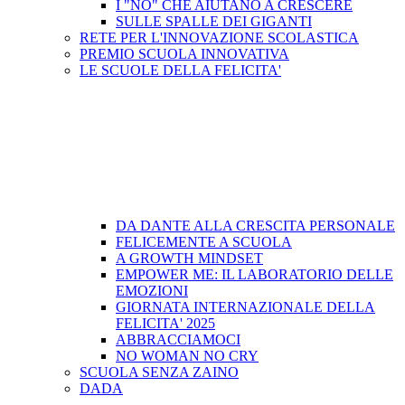
I "NO" CHE AIUTANO A CRESCERE
SULLE SPALLE DEI GIGANTI
RETE PER L'INNOVAZIONE SCOLASTICA
PREMIO SCUOLA INNOVATIVA
LE SCUOLE DELLA FELICITA'
DA DANTE ALLA CRESCITA PERSONALE
FELICEMENTE A SCUOLA
A GROWTH MINDSET
EMPOWER ME: IL LABORATORIO DELLE
EMOZIONI
GIORNATA INTERNAZIONALE DELLA
FELICITA' 2025
ABBRACCIAMOCI
NO WOMAN NO CRY
SCUOLA SENZA ZAINO
DADA