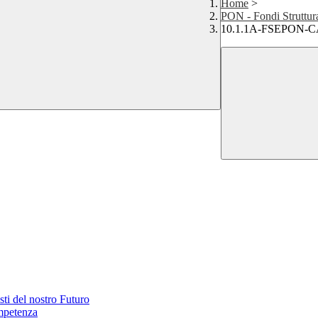
Home
>
PON - Fondi Struttur
10.1.1A-FSEPON-CA-
 del nostro Futuro
petenza