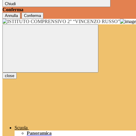
Chiudi
Conferma
Annulla
Conferma
close
Scuola
Panoramica