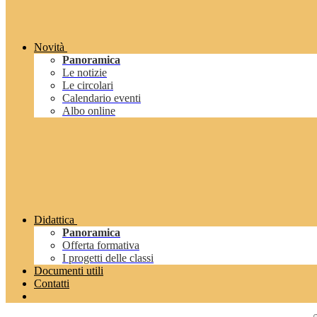
Novità
Panoramica
Le notizie
Le circolari
Calendario eventi
Albo online
Didattica
Panoramica
Offerta formativa
I progetti delle classi
Documenti utili
Contatti