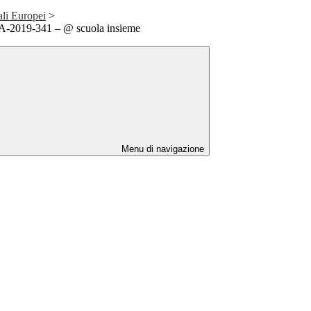
ali Europei
>
2019-341 – @ scuola insieme
Menu di navigazione