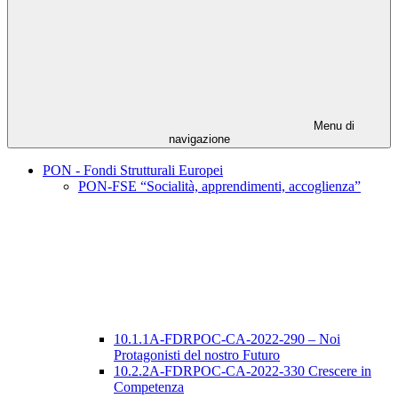
Menu di
navigazione
PON - Fondi Strutturali Europei
PON-FSE “Socialità, apprendimenti, accoglienza”
10.1.1A-FDRPOC-CA-2022-290 – Noi
Protagonisti del nostro Futuro
10.2.2A-FDRPOC-CA-2022-330 Crescere in
Competenza