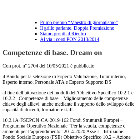
Primo premio “Maestro di giornalismo”
Il grillo parlante, Doppia Premiazione
Siamo pronti al Rientro
Al via i corsi PON 2013/2014
Competenze di base. Dream on
Con prot. n° 2704 del 10/05/2021 é pubblicato
il Bando per la selezione di Esperto Valutazione, Tutor interno,
Esperto interno, Personale ATA e Esperto Supporto DS
al fine dell’attivazione dei moduli dell’Obiettivo Specifico 10.2.1 e
10.2.2– Competenze di base – Miglioramento delle competenze
chiave degli allievi, anche mediante il supporto dello sviluppo delle
capacità di docenti, formatori e staff.
10.2.1A-FSEPON-CA-2019-162 Fondi Strutturali Europei –
Programma Operativo Nazionale “Per la scuola, competenze e
ambienti per l’apprendimento” 2014-2020 Asse I – Istruzione –
Fondo Sociale Europeo (FSE) Obiettivo Specifico 10.2 – Azione