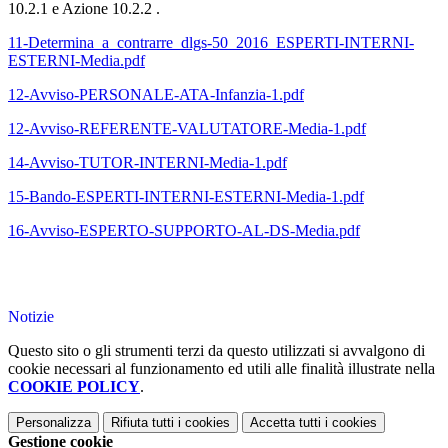
10.2.1 e Azione 10.2.2 .
11-Determina_a_contrarre_dlgs-50_2016_ESPERTI-INTERNI-
ESTERNI-Media.pdf
12-Avviso-PERSONALE-ATA-Infanzia-1.pdf
12-Avviso-REFERENTE-VALUTATORE-Media-1.pdf
14-Avviso-TUTOR-INTERNI-Media-1.pdf
15-Bando-ESPERTI-INTERNI-ESTERNI-Media-1.pdf
16-Avviso-ESPERTO-SUPPORTO-AL-DS-Media.pdf
Notizie
Questo sito o gli strumenti terzi da questo utilizzati si avvalgono di
cookie necessari al funzionamento ed utili alle finalità illustrate nella
COOKIE POLICY
.
Personalizza
Rifiuta tutti
i cookies
Accetta tutti
i cookies
Gestione cookie