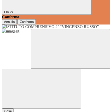
Chiudi
Conferma
Annulla
Conferma
close