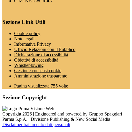
C.M. NAIC8CR007
Sezione Link Utili
Cookie policy
Note legali
Informativa Privacy
Ufficio Relazioni con il Pubblico
Dichiarazione di accessibilità
Obiettivi di accessibilità
Whistleblowing
Gestione consensi cookie
Amministrazione trasparente
Pagina visualizzata
755
volte
Sezione Copyright
Copyright 2026 | Engineered and powered by Gruppo Spaggiari
Parma S.p.A. | Divisione Publishing & New Social Media
Disclaimer trattamento dati personali