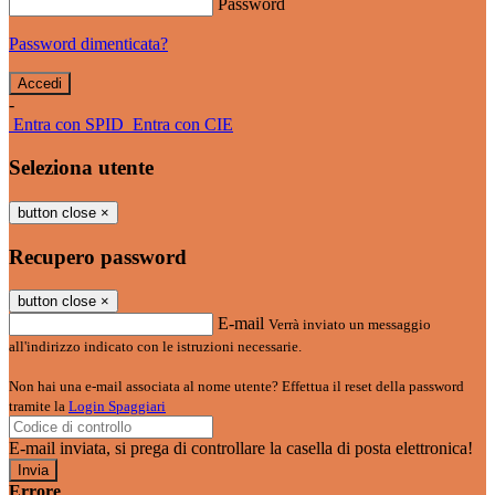
Password
Password dimenticata?
-
Entra con SPID
Entra con CIE
Seleziona utente
button close
×
Recupero password
button close
×
E-mail
Verrà inviato un messaggio
all'indirizzo indicato con le istruzioni necessarie.
Non hai una e-mail associata al nome utente? Effettua il reset della password
tramite la
Login Spaggiari
E-mail inviata, si prega di controllare la casella di posta elettronica!
Errore