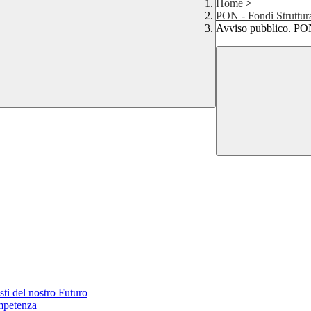
Home
>
PON - Fondi Struttur
Avviso pubblico. 
 del nostro Futuro
petenza