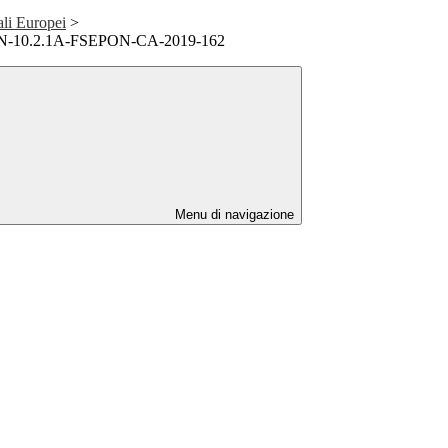
ali Europei
>
PON-10.2.1A-FSEPON-CA-2019-162
Menu di navigazione