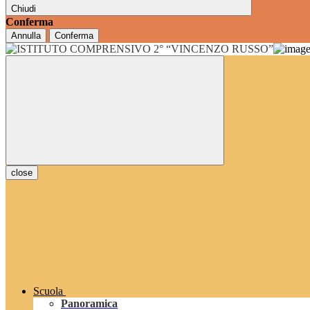
Chiudi
Conferma
Annulla
Conferma
close
Scuola
Panoramica