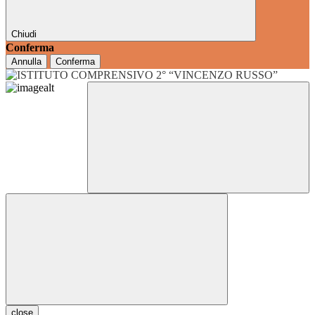
Chiudi
Conferma
Annulla
Conferma
close