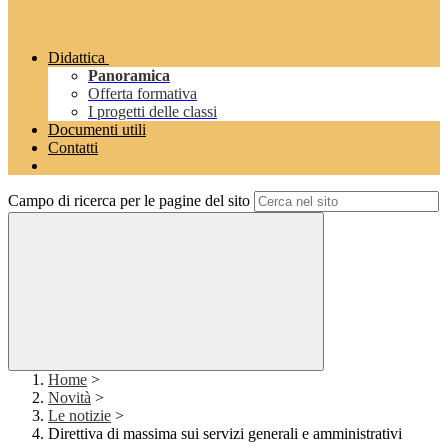
Didattica
Panoramica
Offerta formativa
I progetti delle classi
Documenti utili
Contatti
Campo di ricerca per le pagine del sito
Home
>
Novità
>
Le notizie
>
Direttiva di massima sui servizi generali e amministrativi