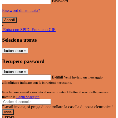
Password
Password dimenticata?
-
Entra con SPID
Entra con CIE
Seleziona utente
button close
×
Recupero password
button close
×
E-mail
Verrà inviato un messaggio
all'indirizzo indicato con le istruzioni necessarie.
Non hai una e-mail associata al nome utente? Effettua il reset della password
tramite la
Login Spaggiari
E-mail inviata, si prega di controllare la casella di posta elettronica!
Errore