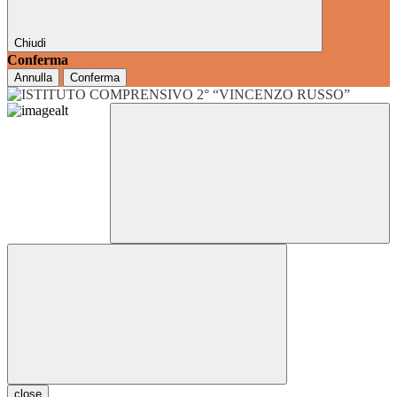
Chiudi
Conferma
Annulla
Conferma
close