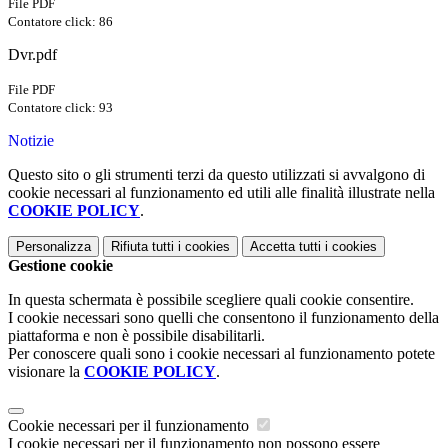
File PDF
Contatore click: 86
Dvr.pdf
File PDF
Contatore click: 93
Notizie
Questo sito o gli strumenti terzi da questo utilizzati si avvalgono di
cookie necessari al funzionamento ed utili alle finalità illustrate nella
COOKIE POLICY
.
Personalizza
Rifiuta tutti
i cookies
Accetta tutti
i cookies
Gestione cookie
In questa schermata è possibile scegliere quali cookie consentire.
I cookie necessari sono quelli che consentono il funzionamento della
piattaforma e non è possibile disabilitarli.
Per conoscere quali sono i cookie necessari al funzionamento potete
visionare la
COOKIE POLICY
.
Cookie necessari per il funzionamento
I cookie necessari per il funzionamento non possono essere