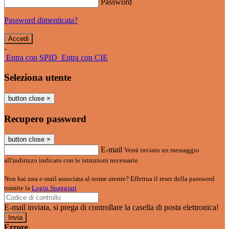
Password
Password dimenticata?
-
Entra con SPID
Entra con CIE
Seleziona utente
button close
×
Recupero password
button close
×
E-mail
Verrà inviato un messaggio
all'indirizzo indicato con le istruzioni necessarie.
Non hai una e-mail associata al nome utente? Effettua il reset della password
tramite la
Login Spaggiari
E-mail inviata, si prega di controllare la casella di posta elettronica!
Errore