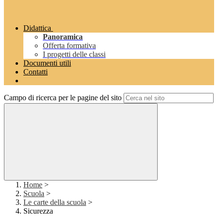
Didattica
Panoramica
Offerta formativa
I progetti delle classi
Documenti utili
Contatti
Campo di ricerca per le pagine del sito
Home
>
Scuola
>
Le carte della scuola
>
Sicurezza