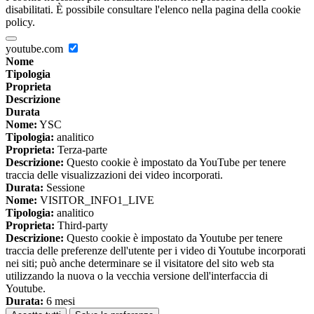
disabilitati. È possibile consultare l'elenco nella pagina della cookie
policy.
youtube.com
Nome
Tipologia
Proprieta
Descrizione
Durata
Nome:
YSC
Tipologia:
analitico
Proprieta:
Terza-parte
Descrizione:
Questo cookie è impostato da YouTube per tenere
traccia delle visualizzazioni dei video incorporati.
Durata:
Sessione
Nome:
VISITOR_INFO1_LIVE
Tipologia:
analitico
Proprieta:
Third-party
Descrizione:
Questo cookie è impostato da Youtube per tenere
traccia delle preferenze dell'utente per i video di Youtube incorporati
nei siti; può anche determinare se il visitatore del sito web sta
utilizzando la nuova o la vecchia versione dell'interfaccia di
Youtube.
Durata:
6 mesi