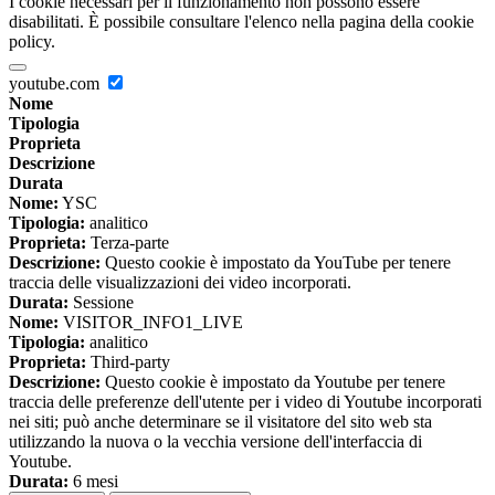
I cookie necessari per il funzionamento non possono essere
disabilitati. È possibile consultare l'elenco nella pagina della cookie
policy.
youtube.com
Nome
Tipologia
Proprieta
Descrizione
Durata
Nome:
YSC
Tipologia:
analitico
Proprieta:
Terza-parte
Descrizione:
Questo cookie è impostato da YouTube per tenere
traccia delle visualizzazioni dei video incorporati.
Durata:
Sessione
Nome:
VISITOR_INFO1_LIVE
Tipologia:
analitico
Proprieta:
Third-party
Descrizione:
Questo cookie è impostato da Youtube per tenere
traccia delle preferenze dell'utente per i video di Youtube incorporati
nei siti; può anche determinare se il visitatore del sito web sta
utilizzando la nuova o la vecchia versione dell'interfaccia di
Youtube.
Durata:
6 mesi