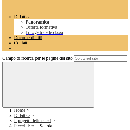
Didattica
Panoramica
Offerta formativa
I progetti delle classi
Documenti utili
Contatti
Campo di ricerca per le pagine del sito
Home
>
Didattica
>
I progetti delle classi
>
Piccoli Eroi a Scuola