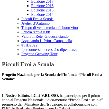
Edizione 2017
Edizione 2016
Edizione 2015
Edizione 2014
Piccoli Eroi a Scuola
Atelier d’Autunno
Tempo di vendemmia e di buon vino
Scuola Attiva Kids
Valori in Rete: Giococalciando
Aspettando la Prima Campanella
#SID2022
Iperconnessi: necessità o dipendenza
Progetto Growing Tour
Piccoli Eroi a Scuola
Progetto Nazionale per la Scuola dell’Infanzia “Piccoli Eroi a
Scuola”
Il Nostro Istituto, I.C. 2 V.RUSSO,
ha partecipato per il primo
anno al Progetto Nazionale ludico-motorio “Piccoli Eroi a scuola”
promosso dal Ministero dell’Istruzione, in collaborazione con
l’Ufficio Scolastico Regionale per la Calabria.