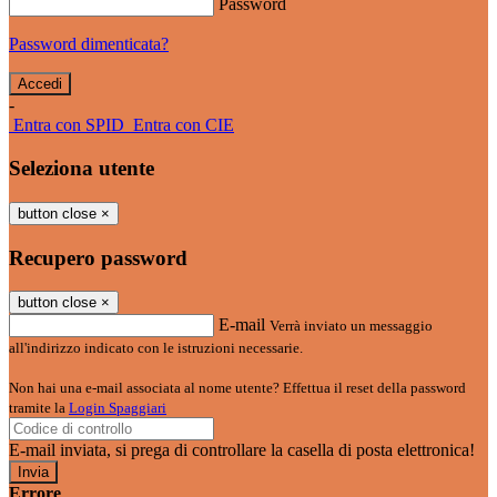
Password
Password dimenticata?
-
Entra con SPID
Entra con CIE
Seleziona utente
button close
×
Recupero password
button close
×
E-mail
Verrà inviato un messaggio
all'indirizzo indicato con le istruzioni necessarie.
Non hai una e-mail associata al nome utente? Effettua il reset della password
tramite la
Login Spaggiari
E-mail inviata, si prega di controllare la casella di posta elettronica!
Errore