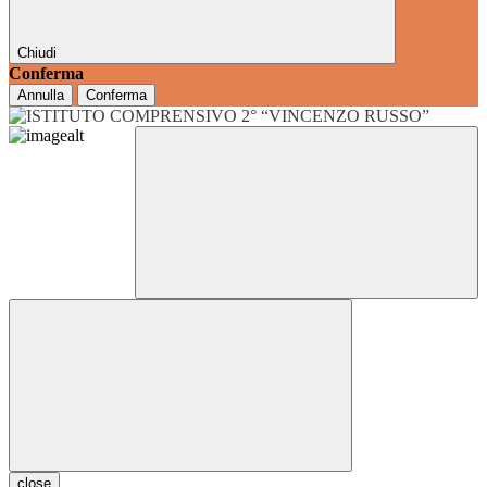
Chiudi
Conferma
Annulla
Conferma
close