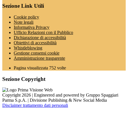
Sezione Link Utili
Cookie policy
Note legali
Informativa Privacy
Ufficio Relazioni con il Pubblico
Dichiarazione di accessibilità
Obiettivi di accessibilità
Whistleblowing
Gestione consensi cookie
Amministrazione trasparente
Pagina visualizzata
752
volte
Sezione Copyright
Copyright 2026 | Engineered and powered by Gruppo Spaggiari
Parma S.p.A. | Divisione Publishing & New Social Media
Disclaimer trattamento dati personali