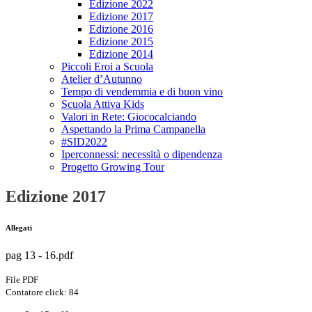
Edizione 2022
Edizione 2017
Edizione 2016
Edizione 2015
Edizione 2014
Piccoli Eroi a Scuola
Atelier d’Autunno
Tempo di vendemmia e di buon vino
Scuola Attiva Kids
Valori in Rete: Giococalciando
Aspettando la Prima Campanella
#SID2022
Iperconnessi: necessità o dipendenza
Progetto Growing Tour
Edizione 2017
Allegati
pag 13 - 16.pdf
File PDF
Contatore click: 84