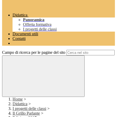
Didattica
Panoramica
Offerta formativa
I progetti delle classi
Documenti utili
Contatti
Campo di ricerca per le pagine del sito
Home
>
Didattica
>
I progetti delle classi
>
Il Grillo Parlante
>