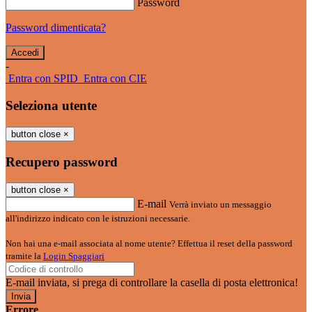
Password
Password dimenticata?
-
Entra con SPID
Entra con CIE
Seleziona utente
button close
×
Recupero password
button close
×
E-mail
Verrà inviato un messaggio
all'indirizzo indicato con le istruzioni necessarie.
Non hai una e-mail associata al nome utente? Effettua il reset della password
tramite la
Login Spaggiari
E-mail inviata, si prega di controllare la casella di posta elettronica!
Errore