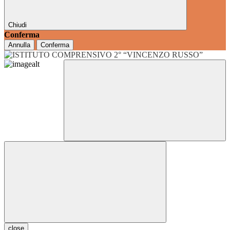
Chiudi
Conferma
Annulla
Conferma
close