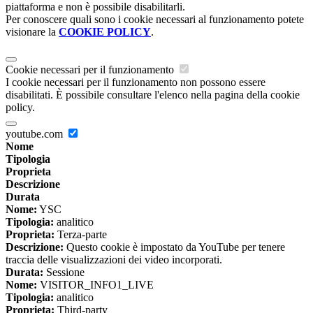
piattaforma e non è possibile disabilitarli.
Per conoscere quali sono i cookie necessari al funzionamento potete
visionare la
COOKIE POLICY
.
Cookie necessari per il funzionamento
I cookie necessari per il funzionamento non possono essere
disabilitati. È possibile consultare l'elenco nella pagina della cookie
policy.
youtube.com
Nome
Tipologia
Proprieta
Descrizione
Durata
Nome:
YSC
Tipologia:
analitico
Proprieta:
Terza-parte
Descrizione:
Questo cookie è impostato da YouTube per tenere
traccia delle visualizzazioni dei video incorporati.
Durata:
Sessione
Nome:
VISITOR_INFO1_LIVE
Tipologia:
analitico
Proprieta:
Third-party