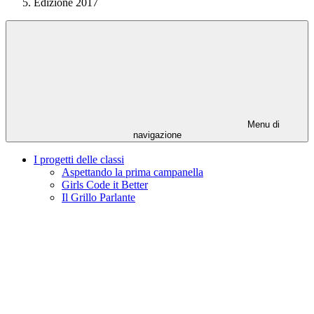
Edizione 2017
Menu di
navigazione
I progetti delle classi
Aspettando la prima campanella
Girls Code it Better
Il Grillo Parlante