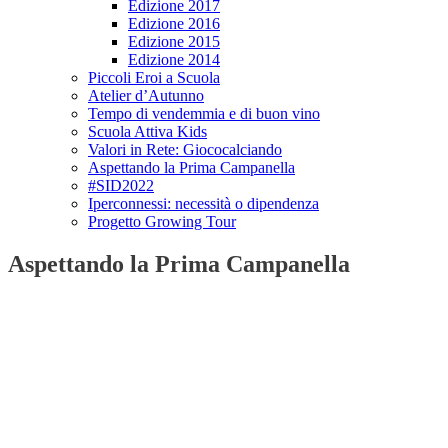
Edizione 2017
Edizione 2016
Edizione 2015
Edizione 2014
Piccoli Eroi a Scuola
Atelier d’Autunno
Tempo di vendemmia e di buon vino
Scuola Attiva Kids
Valori in Rete: Giococalciando
Aspettando la Prima Campanella
#SID2022
Iperconnessi: necessità o dipendenza
Progetto Growing Tour
Aspettando la Prima Campanella