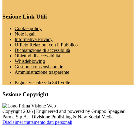
Sezione Link Utili
Cookie policy
Note legali
Informativa Privacy
Ufficio Relazioni con il Pubblico
Dichiarazione di accessibilità
Obiettivi di accessibilità
Whistleblowing
Gestione consensi cookie
Amministrazione trasparente
Pagina visualizzata
841
volte
Sezione Copyright
Copyright 2026 | Engineered and powered by Gruppo Spaggiari
Parma S.p.A. | Divisione Publishing & New Social Media
Disclaimer trattamento dati personali