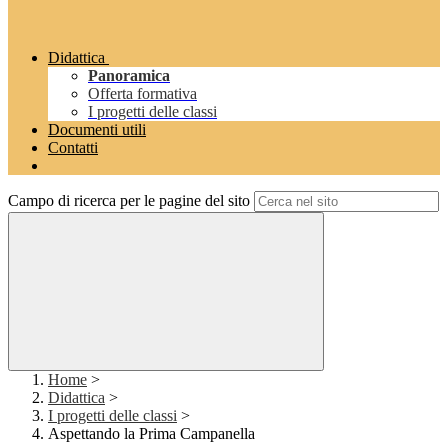
Didattica
Panoramica
Offerta formativa
I progetti delle classi
Documenti utili
Contatti
Campo di ricerca per le pagine del sito
Home
>
Didattica
>
I progetti delle classi
>
Aspettando la Prima Campanella