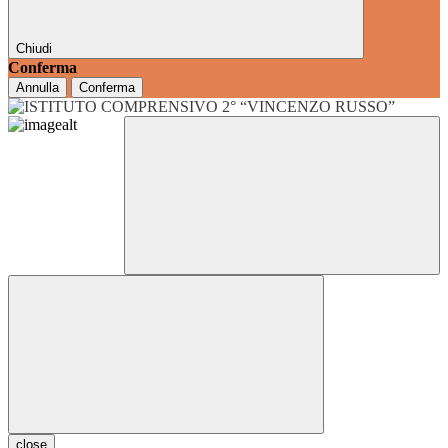
Chiudi
Conferma
Annulla
Conferma
close