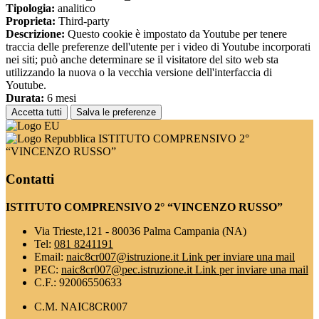
Tipologia:
analitico
Proprieta:
Third-party
Descrizione:
Questo cookie è impostato da Youtube per tenere
traccia delle preferenze dell'utente per i video di Youtube incorporati
nei siti; può anche determinare se il visitatore del sito web sta
utilizzando la nuova o la vecchia versione dell'interfaccia di
Youtube.
Durata:
6 mesi
Accetta tutti
Salva le preferenze
ISTITUTO COMPRENSIVO 2°
“VINCENZO RUSSO”
Contatti
ISTITUTO COMPRENSIVO 2° “VINCENZO RUSSO”
Via Trieste,121 - 80036 Palma Campania (NA)
Tel:
081 8241191
Email:
naic8cr007@istruzione.it
Link per inviare una mail
PEC:
naic8cr007@pec.istruzione.it
Link per inviare una mail
C.F.: 92006550633
C.M. NAIC8CR007