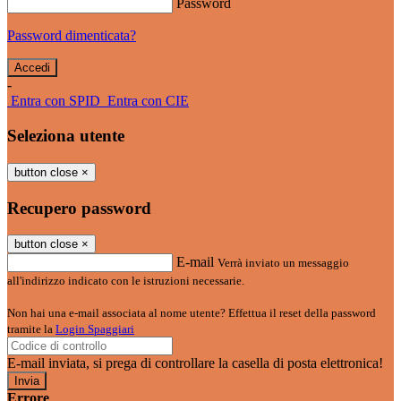
Password
Password dimenticata?
-
Entra con SPID
Entra con CIE
Seleziona utente
button close
×
Recupero password
button close
×
E-mail
Verrà inviato un messaggio
all'indirizzo indicato con le istruzioni necessarie.
Non hai una e-mail associata al nome utente? Effettua il reset della password
tramite la
Login Spaggiari
E-mail inviata, si prega di controllare la casella di posta elettronica!
Errore