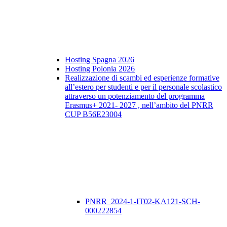
Hosting Spagna 2026
Hosting Polonia 2026
Realizzazione di scambi ed esperienze formative
all’estero per studenti e per il personale scolastico
attraverso un potenziamento del programma
Erasmus+ 2021- 2027 , nell’ambito del PNRR
CUP B56E23004
PNRR_2024-1-IT02-KA121-SCH-
000222854