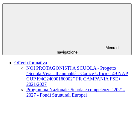
Menu di
navigazione
Offerta formativa
NOI PROTAGONISTI A SCUOLA - Progetto
"Scuola Viva - II annualità - Codice Ufficio 149 NAP
CUP I94C24000160002” PR CAMPANIA FSE+
2021/2027
Programma Nazionale“Scuola e competenze” 2021-
2027 - Fondi Strutturali Europei