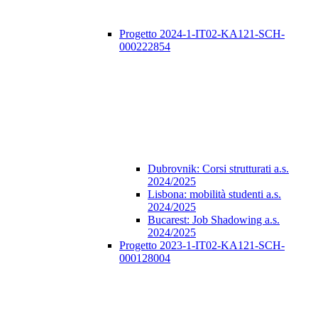
Progetto 2024-1-IT02-KA121-SCH-
000222854
Dubrovnik: Corsi strutturati a.s.
2024/2025
Lisbona: mobilità studenti a.s.
2024/2025
Bucarest: Job Shadowing a.s.
2024/2025
Progetto 2023-1-IT02-KA121-SCH-
000128004