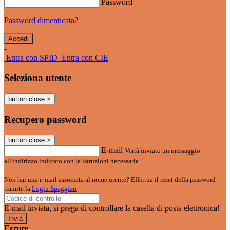
Password
Password dimenticata?
-
Entra con SPID
Entra con CIE
Seleziona utente
button close
×
Recupero password
button close
×
E-mail
Verrà inviato un messaggio
all'indirizzo indicato con le istruzioni necessarie.
Non hai una e-mail associata al nome utente? Effettua il reset della password
tramite la
Login Spaggiari
E-mail inviata, si prega di controllare la casella di posta elettronica!
Errore