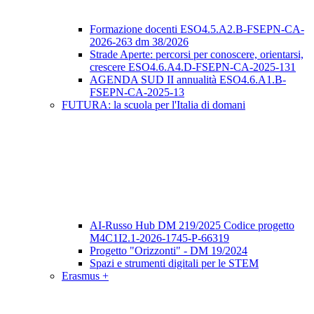
Formazione docenti ESO4.5.A2.B-FSEPN-CA-
2026-263 dm 38/2026
Strade Aperte: percorsi per conoscere, orientarsi,
crescere ESO4.6.A4.D-FSEPN-CA-2025-131
AGENDA SUD II annualità ESO4.6.A1.B-
FSEPN-CA-2025-13
FUTURA: la scuola per l'Italia di domani
AI-Russo Hub DM 219/2025 Codice progetto
M4C1I2.1-2026-1745-P-66319
Progetto "Orizzonti" - DM 19/2024
Spazi e strumenti digitali per le STEM
Erasmus +