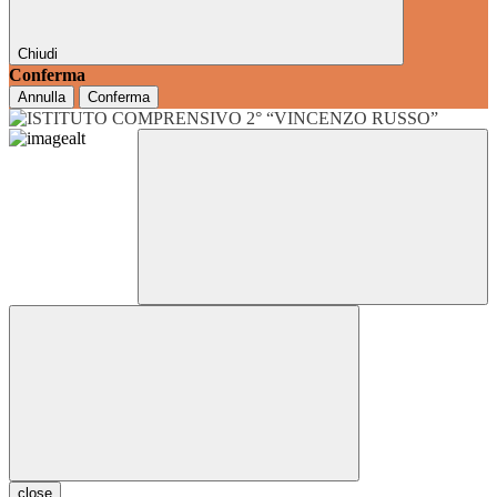
Chiudi
Conferma
Annulla
Conferma
close