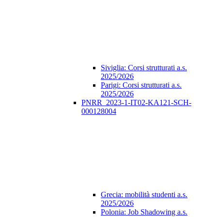
Siviglia: Corsi strutturati a.s.
2025/2026
Parigi: Corsi strutturati a.s.
2025/2026
PNRR_2023-1-IT02-KA121-SCH-
000128004
Grecia: mobilità studenti a.s.
2025/2026
Polonia: Job Shadowing a.s.