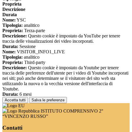
Proprieta
Descrizione
Durata
Nome:
YSC
Tipologia:
analitico
Proprieta:
Terza-parte
Descrizione:
Questo cookie è impostato da YouTube per tenere
traccia delle visualizzazioni dei video incorporati.
Durata:
Sessione
Nome:
VISITOR_INFO1_LIVE
Tipologia:
analitico
Proprieta:
Third-party
Descrizione:
Questo cookie è impostato da Youtube per tenere
traccia delle preferenze dell'utente per i video di Youtube incorporati
nei siti; può anche determinare se il visitatore del sito web sta
utilizzando la nuova o la vecchia versione dell'interfaccia di
Youtube.
Durata:
6 mesi
Accetta tutti
Salva le preferenze
ISTITUTO COMPRENSIVO 2°
“VINCENZO RUSSO”
Contatti