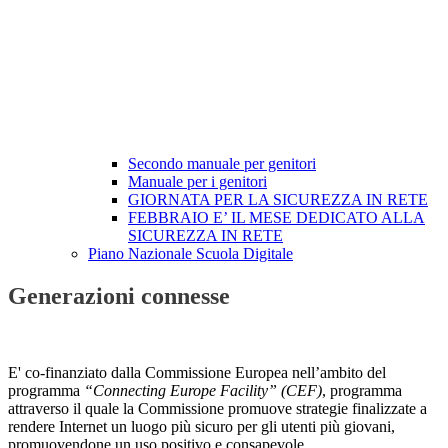
Secondo manuale per genitori
Manuale per i genitori
GIORNATA PER LA SICUREZZA IN RETE
FEBBRAIO E’ IL MESE DEDICATO ALLA
SICUREZZA IN RETE
Piano Nazionale Scuola Digitale
Generazioni connesse
E' co-finanziato dalla Commissione Europea nell’ambito del
programma
“Connecting Europe Facility” (CEF)
, programma
attraverso il quale la Commissione promuove strategie finalizzate a
rendere Internet un luogo più sicuro per gli utenti più giovani,
promuovendone un uso positivo e consapevole.