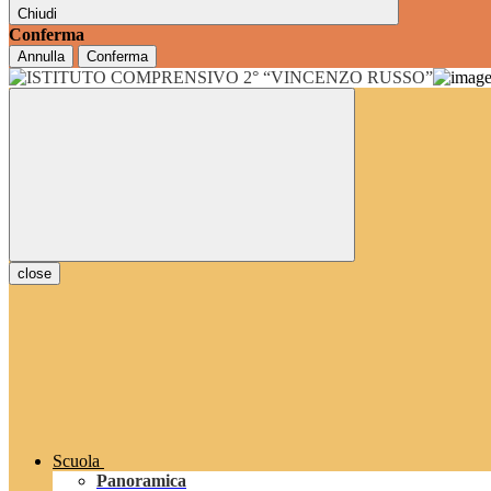
Chiudi
Conferma
Annulla
Conferma
close
Scuola
Panoramica