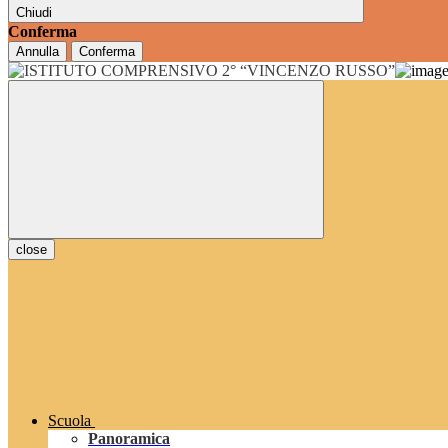
Chiudi
Conferma
Annulla
Conferma
close
Scuola
Panoramica